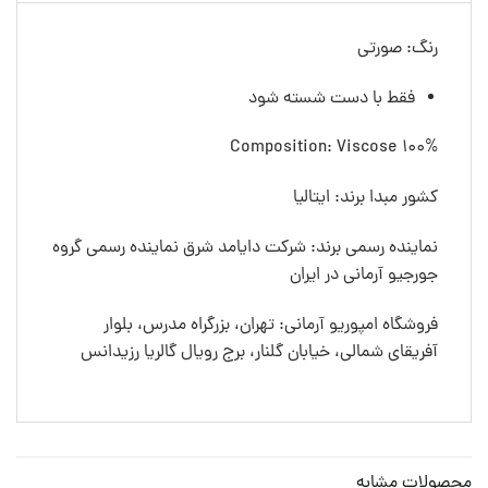
رنگ: صورتی
فقط با دست شسته شود
Composition: Viscose 100%
کشور مبدا برند: ایتالیا
نماینده رسمی برند: شرکت دایامد شرق نماینده رسمی گروه
جورجیو آرمانی در ایران
فروشگاه امپوریو آرمانی: تهران، بزرگراه مدرس، بلوار
آفریقای شمالی، خیابان گلنار، برج رویال گالریا رزیدانس
محصولات مشابه