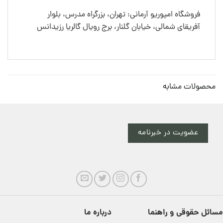
فروشگاه امپوریو آرمانی: تهران، بزرگراه مدرس، بلوار
آفریقای شمالی، خیابان گلنار، برج رویال گالریا رزیدانس
محصولات مشابه
عضویت در خبرنامه
مسائل حقوقی و راهنما
درباره ما