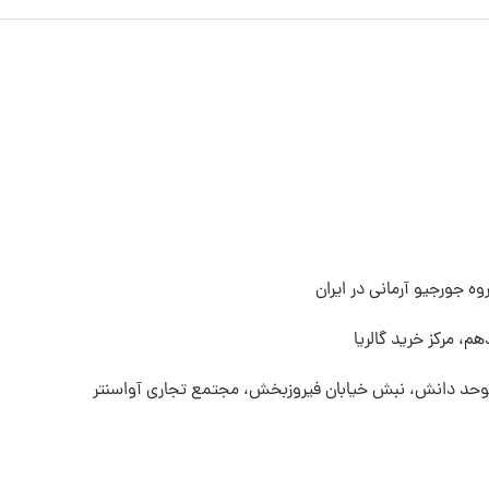
ه جورجیو آرمانی در ایران
م، مرکز خرید گالریا
 موحد دانش، نبش خیابان فیروزبخش، مجتمع تجاری آواسنتر