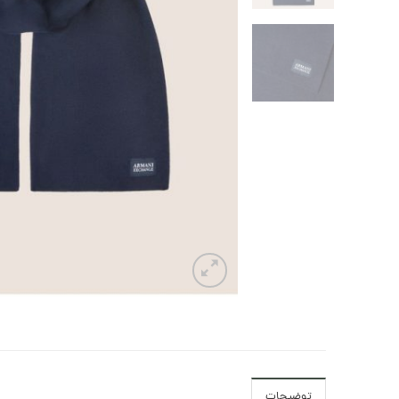
توضیحات