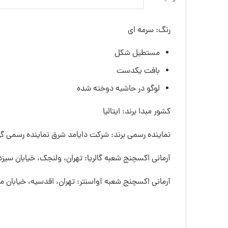
رنگ: سرمه ای
مستطیل شکل
بافت یکدست
لوگو در حاشیه دوخته شده
کشور مبدا برند: ایتالیا
نماینده رسمی برند: شرکت دایامد شرق نماینده رسمی گرو
آرمانی اکسچنج شعبه گالریا: تهران، ولنجک، خیابان سیزده
آرمانی اکسچنج شعبه آواسنتر: تهران، اقدسیه، خیابان