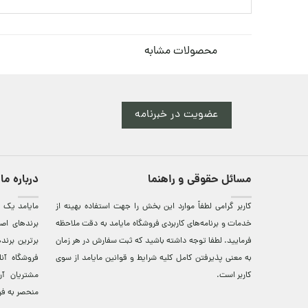
محصولات مشابه
عضویت در خبرنامه
مسائل حقوقی و راهنما
درباره ما
کاربر گرامی لطفاً موارد این بخش را جهت استفاده بهینه از
مایامد يک ف
خدمات و برنامه‌‏های کاربردی فروشگاه مایامد به دقت ملاحظه
برندهای اصي
فرمایید. لطفا توجه داشته باشید که ثبت سفارش در هر زمان
برترين‌ برن
به معنی پذیرفتن کامل کلیه
شرایط و قوانین مایامد
از سوی
فروشگاه آن
کاربر است.
مشتريان آن
منحصر به فر