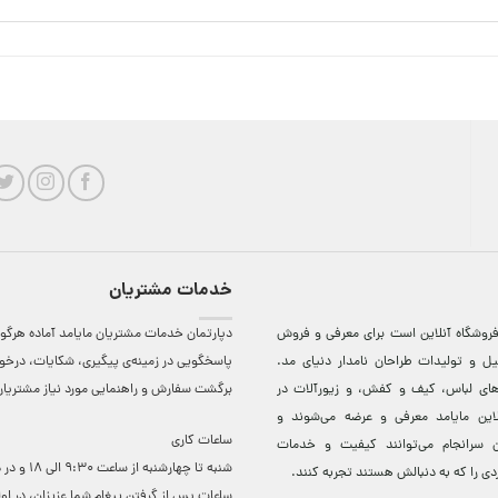
خدمات مشتریان
روشگاه آنلاين است برای معرفی و فروش
دپارتمان خدمات مشتریان مایامد آماده هرگون
ل و توليدات طراحان نامدار دنيای مد.
پاسخگویی در زمینه‌ی پیگیری، شکایات، درخ
دهای لباس، کيف و کفش، و زيورآلات در
برگشت سفارش و راهنمایی مورد نیاز مشتریا
لاين مایامد معرفی و عرضه می‌شوند و
ساعات کاری
 سرانجام می‌توانند کيفيت و خدمات
شنبه تا چهارشنبه از ساعت 0
دی را که به دنبالش هستند تجربه کنند.
ساعات ‌پس از گرفتن پیغام شما عزیزان، در او