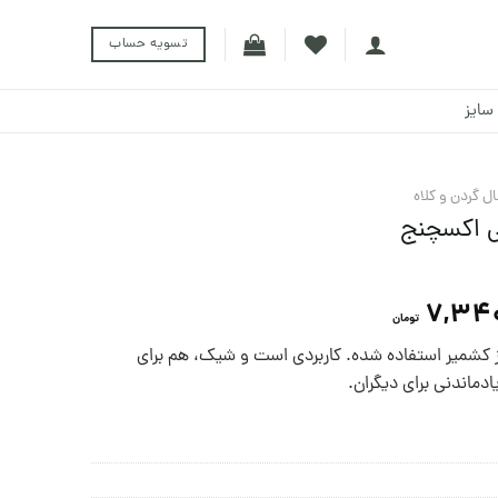
تسویه حساب
سایز
ل گردن و کلاه
ی اکسچنج
7,34
تومان
از کشمیر استفاده شده. کاربردی است و شیک، هم برای
دماندنی برای ديگران.