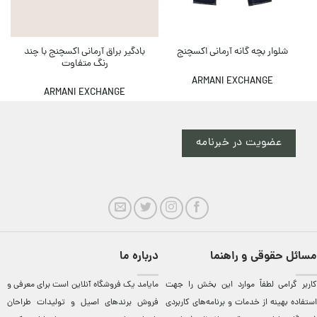
بادگیر براق آرمانی اکسچنج با چند
شلوار بچه گانه آرمانی اکسچنج
رنگ متفاوت
ARMANI EXCHANGE
ARMANI EXCHANGE
عضویت در خبرنامه
مسائل حقوقی و راهنما
درباره ما
کاربر گرامی لطفاً موارد این بخش را جهت
مایامد يک فروشگاه آنلاين است برای معرفی و
استفاده بهینه از خدمات و برنامه‌‏های کاربردی
فروش برندهای اصيل و توليدات طراحان