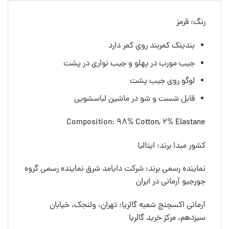
رنگ: قرمز
بندینک کمربند روی کمر دارد
جیب مورب در پهلو و جیب نواری در پشت
لوگو روی جیب پشت
قابل شست و شو در ماشین لباسشویی
Composition: 98% Cotton, 2% Elastane
کشور مبدا برند: ایتالیا
نماینده رسمی برند: شرکت دایامد شرق نماینده رسمی گروه
جورجیو آرمانی در ایران
آرمانی اکسچنج شعبه گالریا: تهران، ولنجک، خیابان
سیزدهم، مرکز خرید گالریا