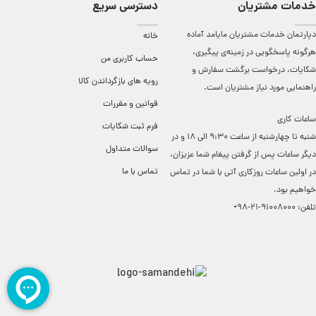
خدمات مشتریان
دسترسی سریع
دپارتمان خدمات مشتریان مایامد آماده
خانه
هرگونه پاسخگویی در زمینه‌ی پیگیری،
حساب کاربری من
شکایات، درخواست برگشت سفارش و
رویه های بازگرداندن کالا
راهنمایی مورد نیاز مشتریان است.
قوانین و مقررات
ساعات کاری
فرم ثبت شکایات
شنبه تا چهارشنبه از ساعت 9:30 الی 18 و در
سوالات متداول
دیگر ساعات ‌پس از گرفتن پیغام شما عزیزان،
تماس با ما
در اولین ساعات روزکاری آتی با شما در تماس
خواهیم بود.
تلفن:
91008000-21-98+