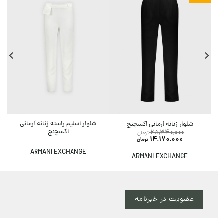
+ ٪۲۰ تخ
شلوار اسلیم راسته زنانه آرمانی
شلوار زنانه آرمانی اکسچنج
اکسچنج
28,340,000
تومان
14,170,000
تومان
ARMANI EXCHANGE
ARMANI EXCHANGE
عضویت در خبرنامه