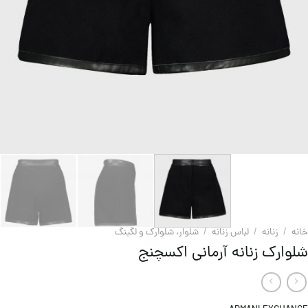
خانه
/
زنانه
/
لباس زنانه
/
شلوار، شلوارک و لگینگ
شلوارک زنانه آرمانی اکسچنج