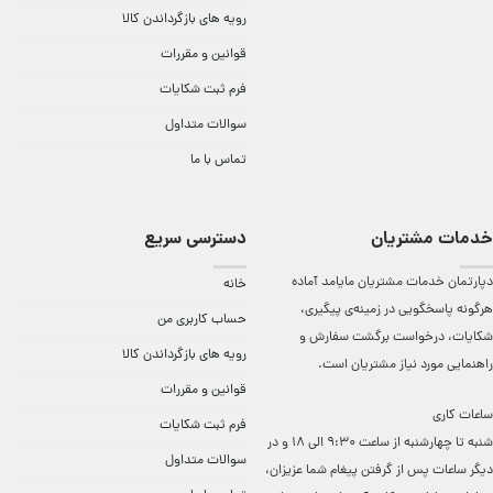
رویه های بازگرداندن کالا
قوانین و مقررات
فرم ثبت شکایات
سوالات متداول
تماس با ما
خدمات مشتریان
دسترسی سریع
دپارتمان خدمات مشتریان مایامد آماده
خانه
هرگونه پاسخگویی در زمینه‌ی پیگیری،
حساب کاربری من
شکایات، درخواست برگشت سفارش و
رویه های بازگرداندن کالا
راهنمایی مورد نیاز مشتریان است.
قوانین و مقررات
ساعات کاری
فرم ثبت شکایات
شنبه تا چهارشنبه از ساعت 9:30 الی 18 و در
سوالات متداول
دیگر ساعات ‌پس از گرفتن پیغام شما عزیزان،