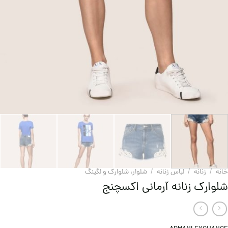
خانه
/
زنانه
/
لباس زنانه
/
شلوار، شلوارک و لگینگ
شلوارک زنانه آرمانی اکسچنج