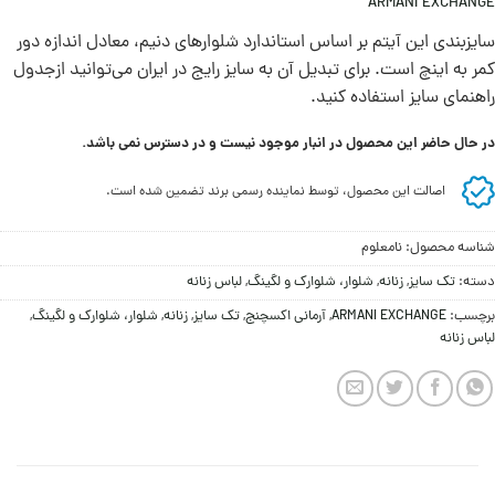
ARMANI EXCHANGE
سايزبندی اين آيتم بر اساس استاندارد شلوارهای دنيم، معادل اندازه دور
کمر به اينچ است. برای تبديل آن به سايز رايج در ايران می‌توانيد ازجدول
راهنمای سايز استفاده کنيد.
در حال حاضر این محصول در انبار موجود نیست و در دسترس نمی باشد.
اصالت این محصول، توسط نماینده رسمی برند تضمین شده است.
شناسه محصول:
نامعلوم
دسته:
تک سایز
,
زنانه
,
شلوار، شلوارک و لگینگ
,
لباس زنانه
برچسب:
ARMANI EXCHANGE
,
آرمانی اکسچنج
,
تک سایز
,
زنانه
,
شلوار، شلوارک و لگینگ
,
لباس زنانه