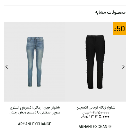
محصولات مشابه
0
50
شلوار جین آرمانی اکسچنج استرچ
شلوار زنانه آرمانی اکسچنج
سوپر اسکینی با دمپای ریش ریش
26,250,000
تومان
13,125,000
تومان
ARMANI EXCHANGE
ARMANI EXCHANGE