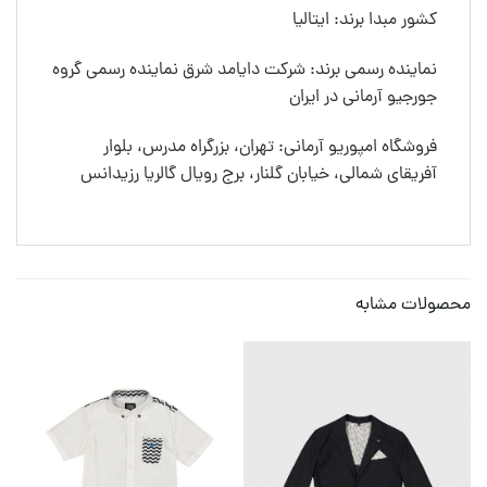
کشور مبدا برند: ایتالیا
نماینده رسمی برند: شرکت دایامد شرق نماینده رسمی گروه
جورجیو آرمانی در ایران
فروشگاه امپوریو آرمانی: تهران، بزرگراه مدرس، بلوار
آفریقای شمالی، خیابان گلنار، برج رویال گالریا رزیدانس
محصولات مشابه