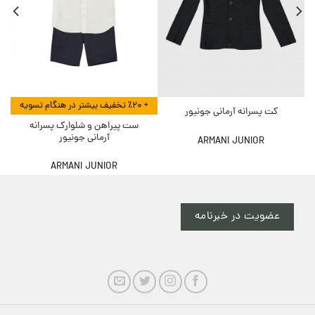
+ ٪۲۰ تخفیف بیشتر در هنگام تسویه
کت پسرانه آرمانی جونیور
ست پیراهن و شلوارک پسرانه
آرمانی جونیور
ARMANI JUNIOR
ARMANI JUNIOR
عضویت در خبرنامه