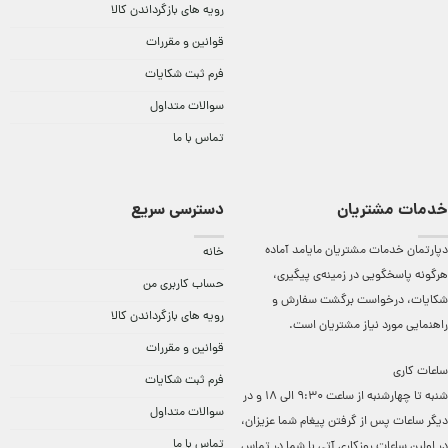
رویه های بازگرداندن کالا
قوانین و مقررات
فرم ثبت شکایات
سوالات متداول
تماس با ما
خدمات مشتریان
دسترسی سریع
دپارتمان خدمات مشتریان مایامد آماده
خانه
هرگونه پاسخگویی در زمینه‌ی پیگیری،
حساب کاربری من
شکایات، درخواست برگشت سفارش و
رویه های بازگرداندن کالا
راهنمایی مورد نیاز مشتریان است.
قوانین و مقررات
ساعات کاری
فرم ثبت شکایات
شنبه تا چهارشنبه از ساعت 9:30 الی 18 و در
سوالات متداول
دیگر ساعات ‌پس از گرفتن پیغام شما عزیزان،
تماس با ما
در اولین ساعات روزکاری آتی با شما در تماس