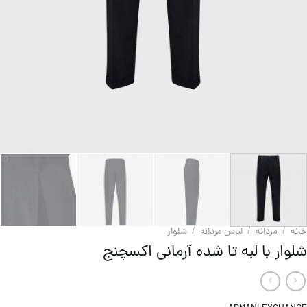
خانه
/
مردانه
/
لباس مردانه
/
شلوار
شلوار با لبه تا شده آرمانی اکسچنج