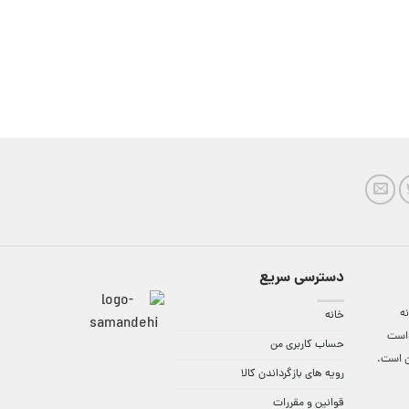
دسترسی سریع
ه
خانه
واست
حساب کاربری من
ن است.
رویه های بازگرداندن کالا
قوانین و مقررات