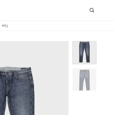
Ski
t
conten
زنانه