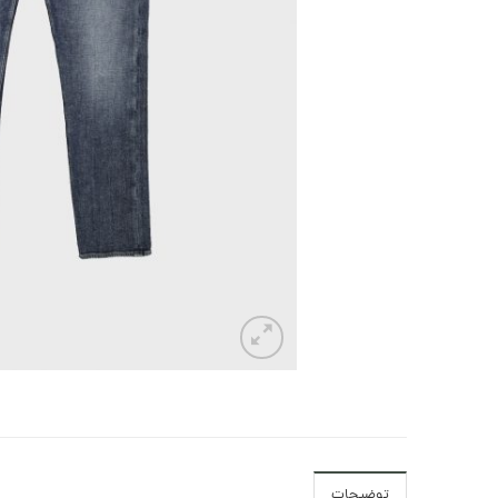
توضیحات