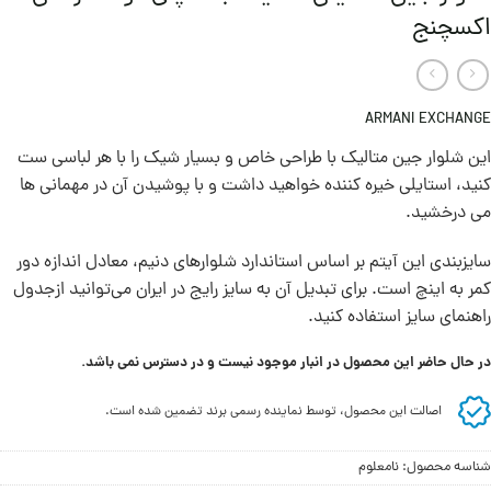
اکسچنج
ARMANI EXCHANGE
این شلوار جین متالیک با طراحی خاص و بسیار شیک را با هر لباسی ست
کنید، استایلی خیره کننده خواهید داشت و با پوشیدن آن در مهمانی ها
می درخشید.
سايزبندی اين آيتم بر اساس استاندارد شلوارهای دنيم، معادل اندازه دور
کمر به اينچ است. برای تبديل آن به سايز رايج در ايران می‌توانيد ازجدول
راهنمای سايز استفاده کنيد.
در حال حاضر این محصول در انبار موجود نیست و در دسترس نمی باشد.
اصالت این محصول، توسط نماینده رسمی برند تضمین شده است.
شناسه محصول:
نامعلوم