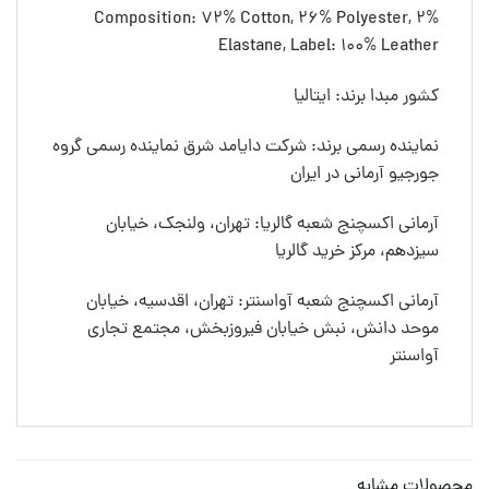
Composition: 72% Cotton, 26% Polyester, 2%
Elastane, Label: 100% Leather
کشور مبدا برند: ایتالیا
نماینده رسمی برند: شرکت دایامد شرق نماینده رسمی گروه
جورجیو آرمانی در ایران
آرمانی اکسچنج شعبه گالریا: تهران، ولنجک، خیابان
سیزدهم، مرکز خرید گالریا
آرمانی اکسچنج شعبه آواسنتر: تهران، اقدسیه، خیابان
موحد دانش، نبش خیابان فیروزبخش، مجتمع تجاری
آواسنتر
محصولات مشابه