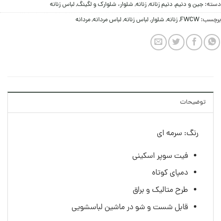
دسته:
جين و دنيم
,
دنیم زنانه
,
زنانه
,
شلوار، شلوارک و لگینگ
,
لباس زنانه
برچسب:
FWCW
,
زنانه
,
شلوار
,
لباس زنانه
,
لباس مردانه
,
مردانه
توضیحات
رنگ: سرمه ای
فیت سوپر اسکینی
دمپای کوتاه
طرح متالیک و براق
قابل شست و شو در ماشین لباسشویی