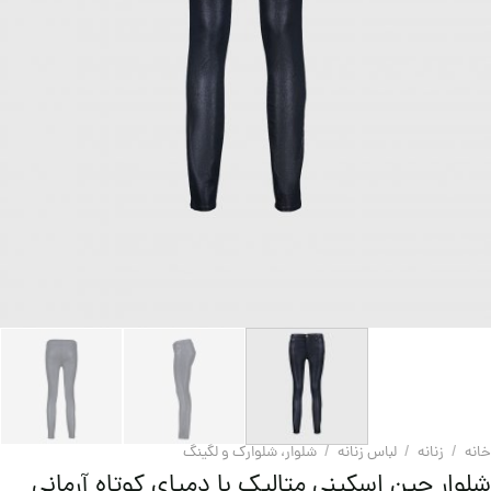
خانه
/
زنانه
/
لباس زنانه
/
شلوار، شلوارک و لگینگ
شلوار جین اسکینی متالیک با دمپای کوتاه آرمانی