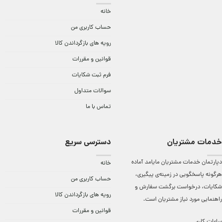
خانه
حساب کاربری من
رویه های بازگرداندن کالا
قوانین و مقررات
فرم ثبت شکایات
سوالات متداول
تماس با ما
خدمات مشتریان
دسترسی سریع
دپارتمان خدمات مشتریان مایامد آماده
خانه
هرگونه پاسخگویی در زمینه‌ی پیگیری،
حساب کاربری من
شکایات، درخواست برگشت سفارش و
رویه های بازگرداندن کالا
راهنمایی مورد نیاز مشتریان است.
قوانین و مقررات