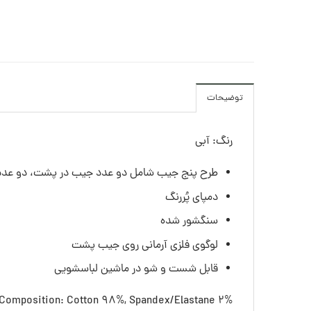
توضیحات
رنگ: آبی
طرح پنج جیب شامل دو عدد جیب در پشت، دو عدد
دمپای پُررنگ
سنگشور شده
لوگوی فلزی آرمانی روی جیب پشت
قابل شست و شو در ماشین لباسشویی
Composition: Cotton 98%, Spandex/Elastane 2%