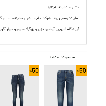
کشور مبدا برند: ایتالیا
نماینده رسمی برند: شرکت دایامد شرق نماینده رسمی گرو
فروشگاه امپوریو آرمانی: تهران، بزرگراه مدرس، بلوار آفری
محصولات مشابه
50
50