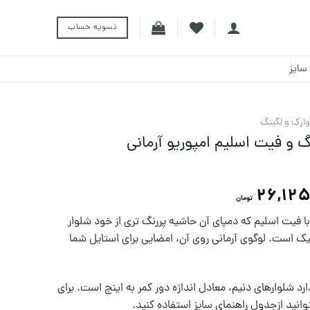
تسویه حساب
سایز
وارک و لگینگ
نگ و فیت اسلیم امپوریو آرمانی
26,125
تومان
با فیت اسلیم که دمپای آن حاشیه پررنگ تری از خود شلوار
شیک است. لوگوی آرمانی روی آن، ‌امضایی برای استایل شما
رد شلوارهای دنيم، معادل اندازه دور کمر به اينچ است. برای
توانيد ازجدول راهنمای سايز استفاده کنيد.