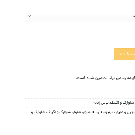
یم امپوریو آرمانی عدد
د خرید
ینده رسمی برند تضمین شده است.
 شلوارک و لگینگ
,
لباس زنانه
,
جين و دنيم
,
دنیم زنانه
,
زنانه
,
شلوار
,
شلوار، شلوارک و لگینگ
,
شلوارک و