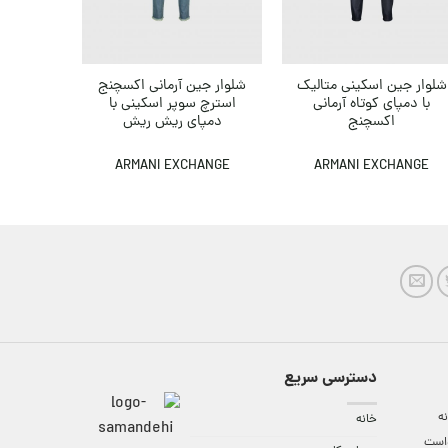
شلوار جین اسکینی متالیک
شلوار جین آرمانی اکسچنج
شلوار جی
با دمپای کوتاه آرمانی
استرچ سوپر اسکینی با
پارچه کشب
اکسچنج
دمپای ریش ریش
,000
,000
ARMANI EXCHANGE
ARMANI EXCHANGE
MANI
دسترسی سریع
ه
خانه
واست