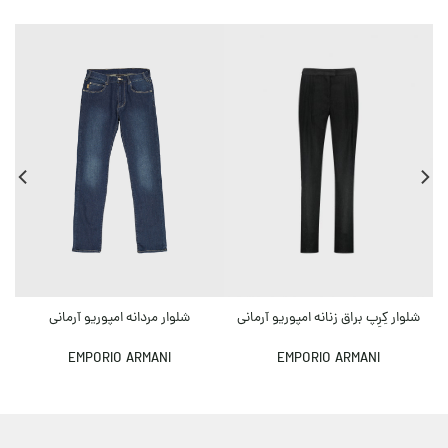
0
شلوار کِرِپ براق زنانه امپوریو آرمانی
پ
شلوار مردانه امپوریو آرمانی
EMPORIO ARMANI
EMPORIO ARMANI