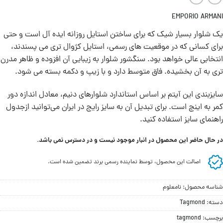
EMPORIO ARMANI
یک شلوار بسیار شیک که برای ساختن استایل روزانه ایده آل است و حتی
برای کسانی که در موقعیت های رسمی، استایل کژوال تری می پسندند،
انتخابی عالی خواهد بود. سنگشور شلوار به زیبایی آن افزوده و ظاهر مدرن
تری به آن بخشیده. فاق متوسط دارد و با زیپ و دکمه بسته می شود.
سايزبندی اين آيتم بر اساس استاندارد شلوارهای دنيم، معادل اندازه دور
کمر به اينچ است. برای تبديل آن به سايز رايج در ايران می‌توانيد ازجدول
راهنمای سايز استفاده کنيد.
در حال حاضر این محصول در انبار موجود نیست و در دسترس نمی باشد.
اصالت این محصول، توسط نماینده رسمی برند تضمین شده است.
شناسه محصول:
نامعلوم
دسته:
Tagmond
برچسب:
tagmond