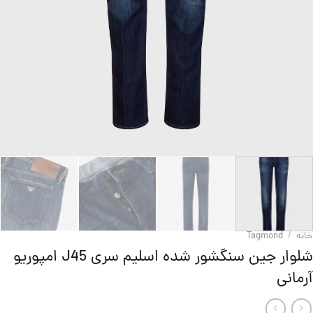
خانه
/
Tagmond
شلوار جین سنگشور شده اسلیم سری J45 امپوریو
آرمانی