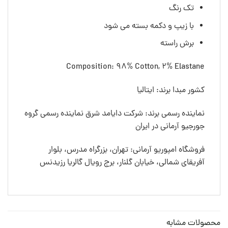
تک رنگ
با زیپ و دکمه بسته می شود
برش راسته
Composition: 98% Cotton, 2% Elastane
کشور مبدا برند: ایتالیا
نماینده رسمی برند: شرکت دایامد شرق نماینده رسمی گروه
جورجیو آرمانی در ایران
فروشگاه امپوریو آرمانی: تهران، بزرگراه مدرس، بلوار
آفریقای شمالی، خیابان گلنار، برج رویال گالریا رزیدنس
محصولات مشابه