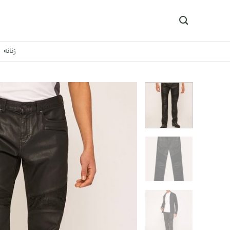
Ski
t
conten
زنانه