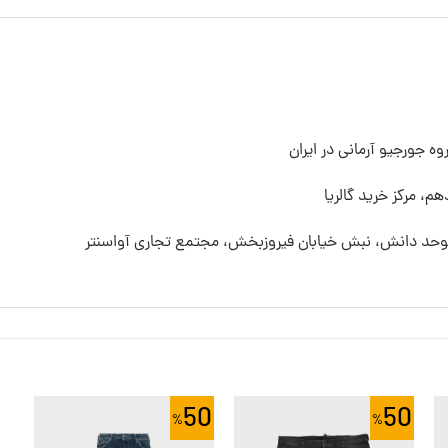
ه جورجیو آرمانی در ایران
م، مرکز خرید گالریا
 موحد دانش، نبش خیابان فیروزبخش، مجتمع تجاری آواسنتر
50
50