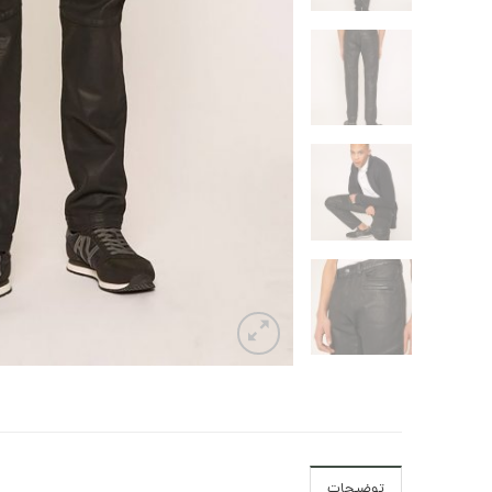
توضیحات