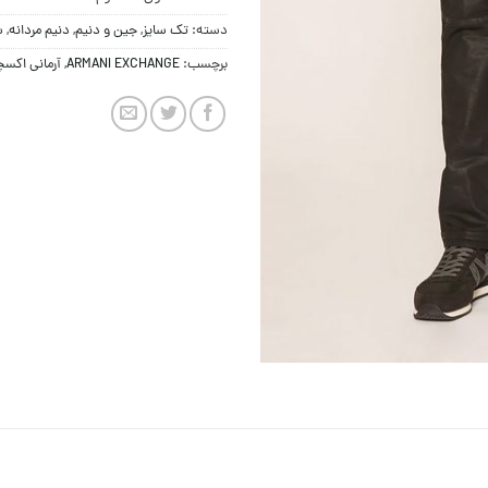
دسته:
تک سایز
,
جین و دنيم
,
دنیم مردانه
,
ش
برچسب:
ARMANI EXCHANGE
,
آرمانی اکس