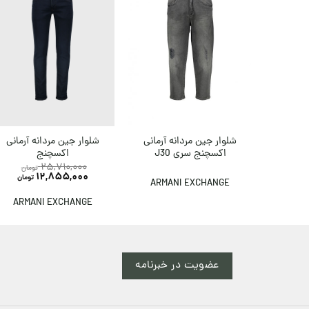
شلوار جین مردانه آرمانی
شلوار جین مردانه آرمانی
اکسچنج سری J30
اکسچنج
25,710,000
تومان
12,855,000
تومان
ARMANI EXCHANGE
ARMANI EXCHANGE
عضویت در خبرنامه