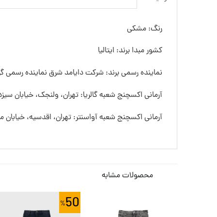
رنگ: مشکی
کشور مبدا برند: ایتالیا
نماینده رسمی برند: شرکت دایامد شرق نماینده رسمی گرو
آرمانی اکسچنج شعبه گالریا: تهران، ولنجک، خیابان سیزده
آرمانی اکسچنج شعبه آواسنتر: تهران، اقدسیه، خیابان
محصولات مشابه
50