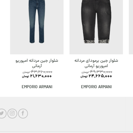
شلوار جین مردانه امپوریو
شلوار جین برمودای مردانه
آرمانی
امپوریو آرمانی
43,260,000
49,330,000
تومان
تومان
21,630,000
24,665,000
تومان
تومان
EMPORIO ARMANI
EMPORIO ARMANI