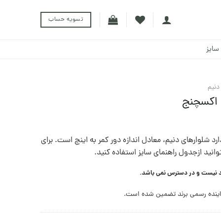
تسویه حساب
سایز
دنيم
ی اکسچنج
رد شلوارهای دنيم، معادل اندازه دور کمر به اينچ است. برای
توانيد ازجدول راهنمای سايز استفاده کنيد.
د نیست و در دسترس نمی باشد.
ینده رسمی برند تضمین شده است.