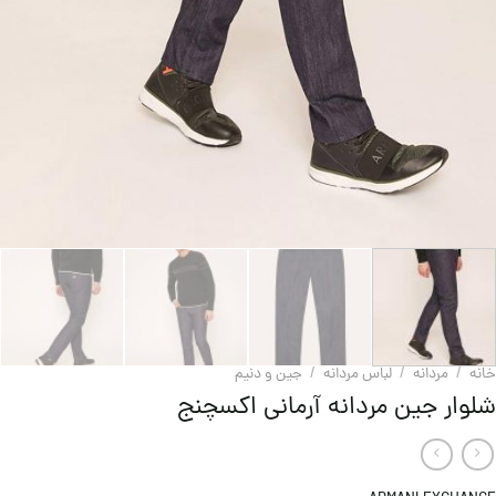
خانه
/
مردانه
/
لباس مردانه
/
جین و دنيم
شلوار جین مردانه آرمانی اکسچنج