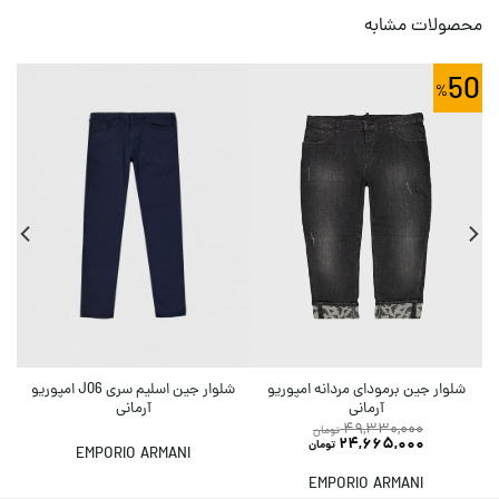
محصولات مشابه
50
شلوار جین اسلیم سری J06 امپوریو
شلوار جین برمودای مردانه امپوریو
آرمانی
آرمانی
49,330,000
تومان
24,665,000
تومان
EMPORIO ARMANI
EMPORIO ARMANI