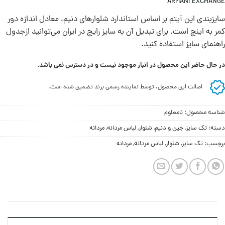
ARMANI EXCHANGE
سايزبندی اين آيتم بر اساس استاندارد شلوارهای دنيم، معادل اندازه دور
کمر به اينچ است. برای تبديل آن به سايز رايج در ايران می‌توانيد ازجدول
راهنمای سايز استفاده کنيد.
در حال حاضر این محصول در انبار موجود نیست و در دسترس نمی باشد.
اصالت این محصول، توسط نماینده رسمی برند تضمین شده است.
شناسه محصول:
نامعلوم
دسته:
تک سایز
,
جین و دنيم
,
شلوار
,
لباس مردانه
,
مردانه
برچسب:
تک سایز
,
شلوار
,
لباس مردانه
,
مردانه