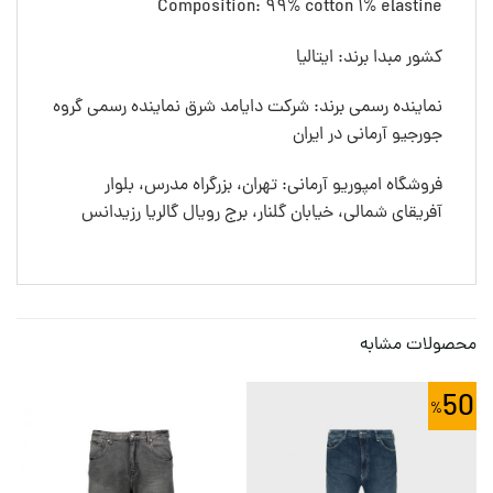
Composition: 99% cotton 1% elastine
کشور مبدا برند: ایتالیا
نماینده رسمی برند: شرکت دایامد شرق نماینده رسمی گروه
جورجیو آرمانی در ایران
فروشگاه امپوریو آرمانی: تهران، بزرگراه مدرس، بلوار
آفریقای شمالی، خیابان گلنار، برج رویال گالریا رزیدانس
محصولات مشابه
50