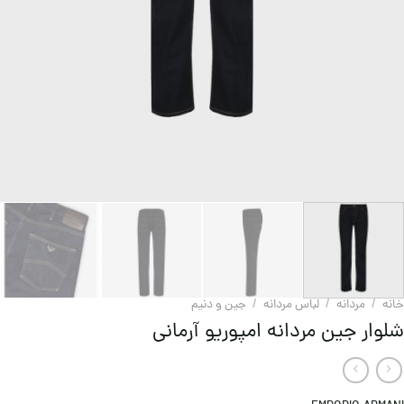
خانه
/
مردانه
/
لباس مردانه
/
جین و دنيم
شلوار جین مردانه امپوریو آرمانی