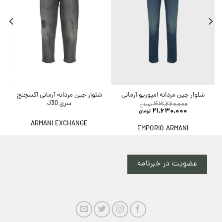
شلوار جین مردانه آرمانی اکسچنج
شلوار جین مردانه امپوریو آرمانی
سری J30
43,260,000
تومان
21,630,000
تومان
ARMANI EXCHANGE
EMPORIO ARMANI
عضویت در خبرنامه