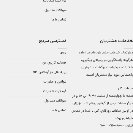
فرم ثبت شکایات
سوالات متداول
تماس با ما
خدمات مشتریان
دسترسی سریع
دپارتمان خدمات مشتریان مایامد آماده
خانه
هرگونه پاسخگویی در زمینه‌ی پیگیری،
حساب کاربری من
شکایات، درخواست برگشت سفارش و
رویه های بازگرداندن کالا
راهنمایی مورد نیاز مشتریان است.
قوانین و مقررات
ساعات کاری
فرم ثبت شکایات
شنبه تا چهارشنبه از ساعت 9:30 الی 18 و در
سوالات متداول
دیگر ساعات ‌پس از گرفتن پیغام شما عزیزان،
تماس با ما
در اولین ساعات روزکاری آتی با شما در تماس
خواهیم بود.
تلفن:
91008000-21-98+