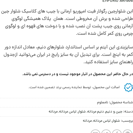
EMPORIO ARMANI
این شلوارجین رگولار فيت امپوریو آرمانی با جيب های کلاسیک شلوار جين
طراحی شده و برش آن مخروطی است. همان پلاک همیشگی لوگوی
آرمانی روی جیب پشت آن نصب شده و با دوخت های قهوه ای و لوگوی
چرمی روی کمر کامل شده است.
سايزبندی اين آيتم بر اساس استاندارد شلوارهای دنيم، معادل اندازه دور
کمر به اينچ است. برای تبديل آن به سايز رايج در ايران می‌توانيد ازجدول
راهنمای سايز استفاده کنيد.
در حال حاضر این محصول در انبار موجود نیست و در دسترس نمی باشد.
اصالت این محصول، توسط نماینده رسمی برند تضمین شده است.
شناسه محصول:
نامعلوم
دسته:
جین و دنيم
,
دنیم مردانه
,
شلوار
,
لباس مردانه
,
مردانه
برچسب:
شلوار
,
لباس مردانه
,
مردانه