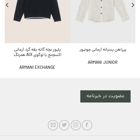
پلیور بچه گانه یقه گرد آرمانی
پیراهن پسرانه آرمانی جونیور
اکسچنج با لوگوی AlX همرنگ
ARMANI JUNIOR
ARMANI EXCHANGE
عضویت در خبرنامه