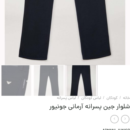
خانه
/
کودکان
/
لباس کودکان
/
لباس پسرانه
شلوار جین پسرانه آرمانی جونیور