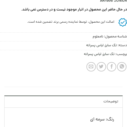
ARMANI JUNIOR
در حال حاضر این محصول در انبار موجود نیست و در دسترس نمی باشد.
اصالت این محصول، توسط نماینده رسمی برند تضمین شده است.
شناسه محصول:
نامعلوم
دسته:
تک سایز
,
لباس پسرانه
برچسب:
تک سایز
,
لباس پسرانه
توضیحات
رنگ: سرمه ای