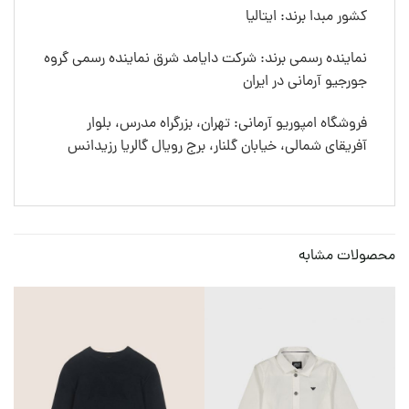
کشور مبدا برند: ایتالیا
نماینده رسمی برند: شرکت دایامد شرق نماینده رسمی گروه
جورجیو آرمانی در ایران
فروشگاه امپوریو آرمانی: تهران، بزرگراه مدرس، بلوار
آفریقای شمالی، خیابان گلنار، برج رویال گالریا رزیدانس
محصولات مشابه