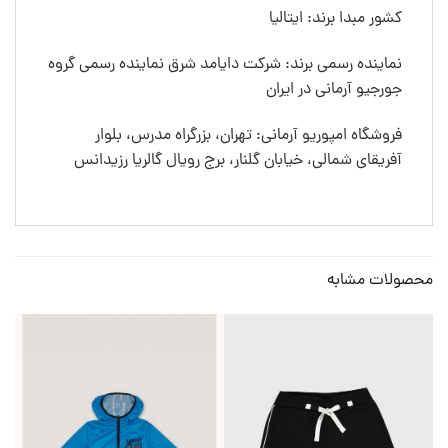
کشور مبدا برند: ایتالیا
نماینده رسمی برند: شرکت دایامد شرق نماینده رسمی گروه
جورجیو آرمانی در ایران
فروشگاه امپوریو آرمانی: تهران، بزرگراه مدرس، بلوار
آفریقای شمالی، خیابان گلنار، برج رویال گالریا رزیدانس
محصولات مشابه