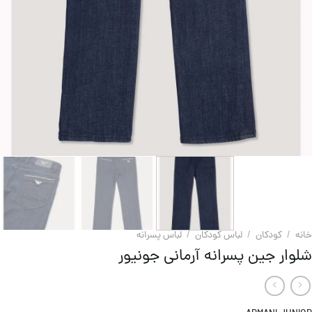
خانه
/
کودکان
/
لباس کودکان
/
لباس پسرانه
شلوار جین پسرانه آرمانی جونیور