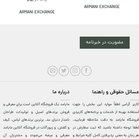
ARMANI EXCHANGE
ARMANI EXCHANGE
عضویت در خبرنامه
مسائل حقوقی و راهنما
درباره ما
کاربر گرامی لطفاً موارد این بخش را جهت
مایامد يک فروشگاه آنلاين است برای معرفی و
استفاده بهینه از خدمات و برنامه‌‏های کاربردی
فروش برندهای اصيل و توليدات طراحان
فروشگاه مایامد به دقت ملاحظه فرمایید.
نامدار دنيای مد. برترين‌ برندهای لباس، کيف
لطفا توجه داشته باشید که ثبت سفارش در
و کفش، و زيورآلات در فروشگاه آنلاين مایامد
هر زمان به معنی پذیرفتن کامل کلیه
شرایط و
معرفی و عرضه می‌شوند و مشتريان آن