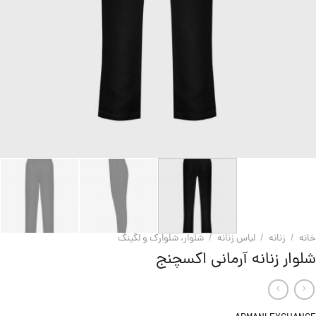
خانه
/
زنانه
/
لباس زنانه
/
شلوار، شلوارک و لگینگ
شلوار زنانه آرمانی اکسچنج