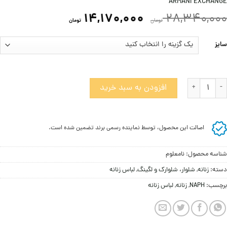
ARMANI EXCHANGE
14,170,000
28,340,000
تومان
تومان
سایز
لوار زنانه آرمانی اکسچنج عدد
افزودن به سبد خرید
اصالت این محصول، توسط نماینده رسمی برند تضمین شده است.
شناسه محصول:
نامعلوم
دسته:
زنانه
,
شلوار، شلوارک و لگینگ
,
لباس زنانه
برچسب:
NAPH
,
زنانه
,
لباس زنانه