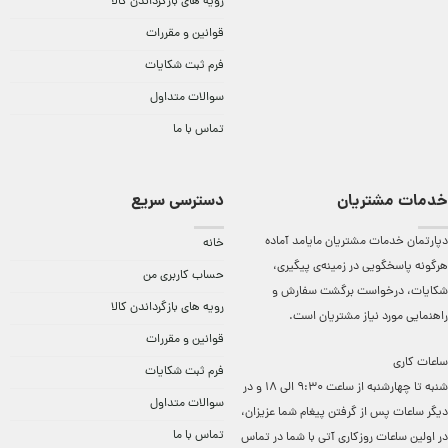
رویه های بازگرداندن کالا
قوانین و مقررات
فرم ثبت شکایات
سوالات متداول
تماس با ما
خدمات مشتریان
دسترسی سریع
دپارتمان خدمات مشتریان مایامد آماده
خانه
هرگونه پاسخگویی در زمینه‌ی پیگیری،
حساب کاربری من
شکایات، درخواست برگشت سفارش و
رویه های بازگرداندن کالا
راهنمایی مورد نیاز مشتریان است.
قوانین و مقررات
ساعات کاری
فرم ثبت شکایات
شنبه تا چهارشنبه از ساعت 9:30 الی 18 و در
سوالات متداول
دیگر ساعات ‌پس از گرفتن پیغام شما عزیزان،
تماس با ما
در اولین ساعات روزکاری آتی با شما در تماس