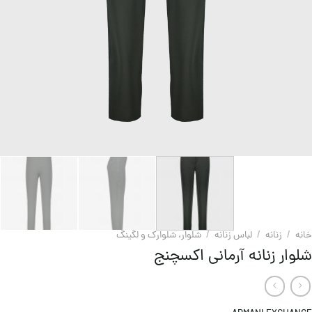
خانه
/
زنانه
/
لباس زنانه
/
شلوار، شلوارک و لگینگ
شلوار زنانه آرمانی اکسچنج