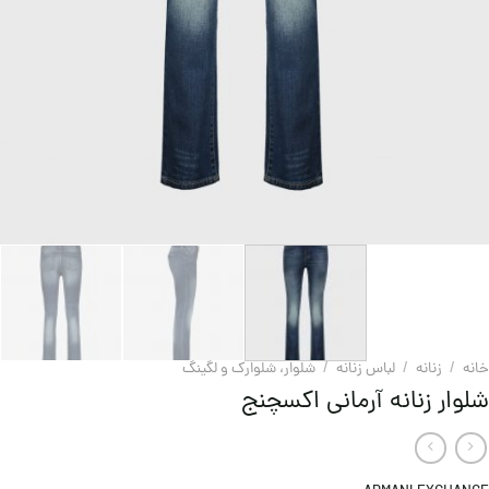
خانه
/
زنانه
/
لباس زنانه
/
شلوار، شلوارک و لگینگ
شلوار زنانه آرمانی اکسچنج