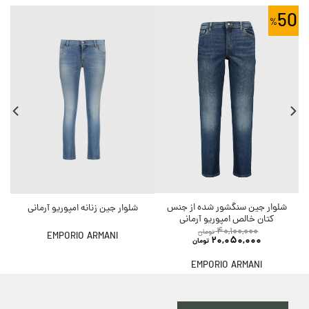
0
50
شلوار جین سنگشور شده از جنس
ش
شلوار جین زنانه امپوریو آرمانی
کتان خالص امپوریو آرمانی
40,100,000
تومان
EMPORIO ARMANI
20,050,000
تومان
EMPORIO ARMANI