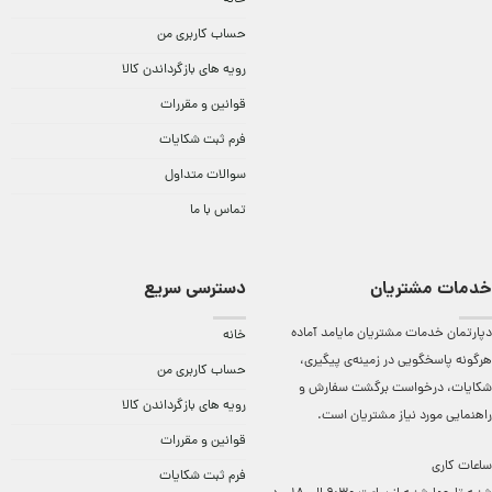
خانه
حساب کاربری من
رویه های بازگرداندن کالا
قوانین و مقررات
فرم ثبت شکایات
سوالات متداول
تماس با ما
خدمات مشتریان
دسترسی سریع
دپارتمان خدمات مشتریان مایامد آماده
خانه
هرگونه پاسخگویی در زمینه‌ی پیگیری،
حساب کاربری من
شکایات، درخواست برگشت سفارش و
رویه های بازگرداندن کالا
راهنمایی مورد نیاز مشتریان است.
قوانین و مقررات
ساعات کاری
فرم ثبت شکایات