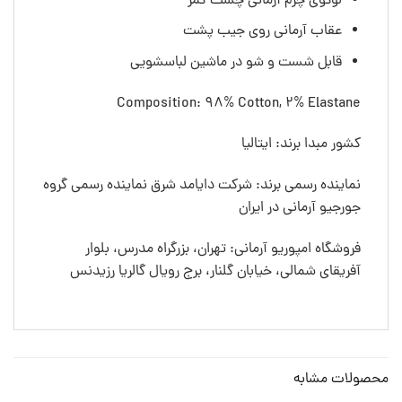
لوگوی چرم آرمانی چشت کمر
عقاب آرمانی روی جیب پشت
قابل شست و شو در ماشین لباسشویی
Composition: 98% Cotton, 2% Elastane
کشور مبدا برند: ایتالیا
نماینده رسمی برند: شرکت دایامد شرق نماینده رسمی گروه
جورجیو آرمانی در ایران
فروشگاه امپوریو آرمانی: تهران، بزرگراه مدرس، بلوار
آفریقای شمالی، خیابان گلنار، برج رویال گالریا رزیدنس
محصولات مشابه