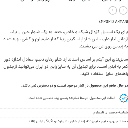
EMPORIO ARMANI
برای یک استایل کژوال شیک و خاص، حتما به یک شلوار جین از برند
آرمانی نیاز دارید. این شلوار اسکینی زیبا که از دنیم نرم و کشی تهیه شده
به زیبایی روی تن می نشيند.
سايزبندی اين آيتم بر اساس استاندارد شلوارهای دنيم، معادل اندازه دور
کمر به اينچ است. برای تبديل آن به سايز رايج در ايران می‌توانيد ازجدول
راهنمای سايز استفاده کنيد.
در حال حاضر این محصول در انبار موجود نیست و در دسترس نمی باشد.
اصالت این محصول، توسط نماینده رسمی برند تضمین شده است.
شناسه محصول:
نامعلوم
دسته:
جين و دنيم
,
دنیم زنانه
,
زنانه
,
شلوار، شلوارک و لگینگ
,
لباس زنانه