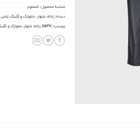
شناسه محصول:
نامعلوم
دسته:
زنانه
,
شلوار، شلوارک و لگینگ
,
لباس ز
برچسب:
NAPH
,
زنانه
,
شلوار
,
شلوارک و لگین