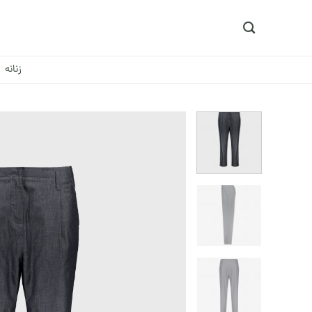
Ski
t
conten
زنانه