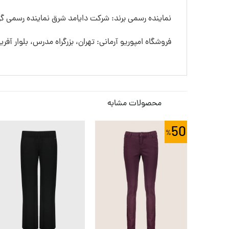
نماینده رسمی برند: شرکت دایامد شرق نماینده رسمی گرو
فروشگاه امپوریو آرمانی: تهران، بزرگراه مدرس، بلوار آفری
محصولات مشابه
50