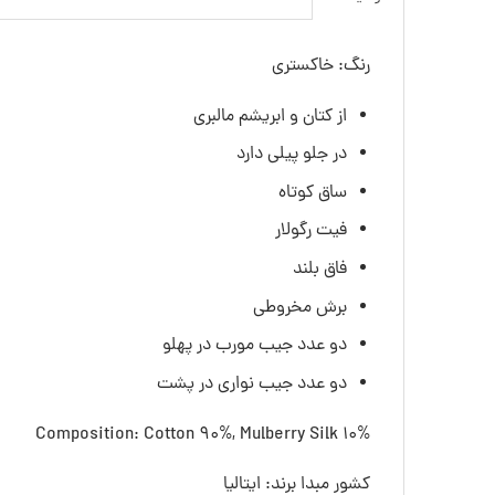
رنگ: خاکستری
از کتان و ابریشم مالبری
در جلو پیلی دارد
ساق کوتاه
فیت رگولار
فاق بلند
برش مخروطی
دو عدد جیب مورب در پهلو
دو عدد جیب نواری در پشت
Composition: Cotton 90%, Mulberry Silk 10%
کشور مبدا برند: ایتالیا