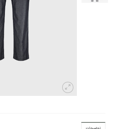
توضیحات