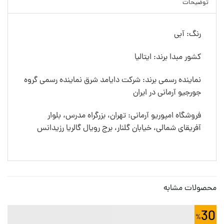
توضیحات
رنگ: آبی
کشور مبدا برند: ایتالیا
نماینده رسمی برند: شرکت دایامد شرق نماینده رسمی گروه
جورجیو آرمانی در ایران
فروشگاه امپوریو آرمانی: تهران، بزرگراه مدرس، بلوار
آفریقای شمالی، خیابان گلنار، برج رویال گالریا رزیدانس
محصولات مشابه
30