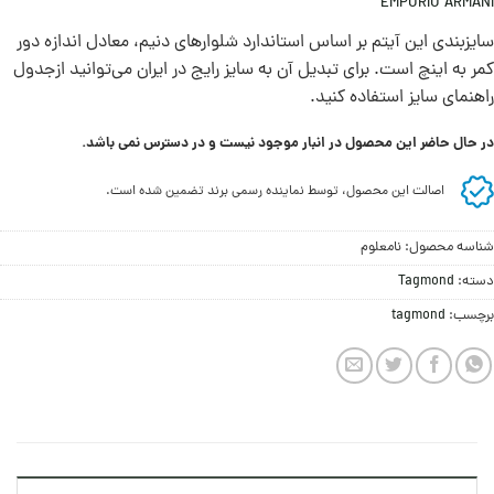
EMPORIO ARMANI
سايزبندی اين آيتم بر اساس استاندارد شلوارهای دنيم، معادل اندازه دور
کمر به اينچ است. برای تبديل آن به سايز رايج در ايران می‌توانيد ازجدول
راهنمای سايز استفاده کنيد.
در حال حاضر این محصول در انبار موجود نیست و در دسترس نمی باشد.
اصالت این محصول، توسط نماینده رسمی برند تضمین شده است.
شناسه محصول:
نامعلوم
دسته:
Tagmond
برچسب:
tagmond