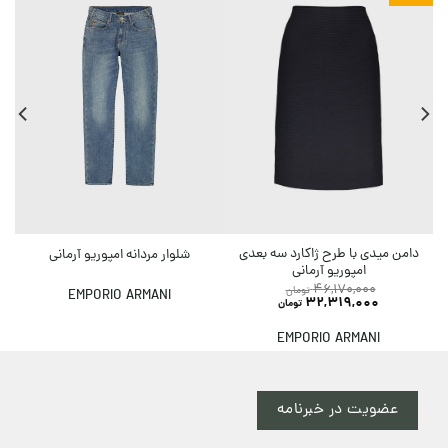
دامن میدی با طرح ژاکارد سه بعدی
شلوار مردانه امپوریو آرمانی
امپوریو آرمانی
46,170,000
تومان
EMPORIO ARMANI
32,319,000
تومان
EMPORIO ARMANI
عضویت در خبرنامه