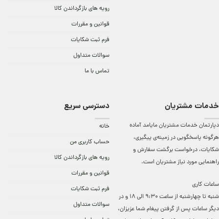
رویه های بازگرداندن کالا
قوانین و مقررات
فرم ثبت شکایات
سوالات متداول
تماس با ما
خدمات مشتریان
دسترسی سریع
دپارتمان خدمات مشتریان مایامد آماده
خانه
هرگونه پاسخگویی در زمینه‌ی پیگیری،
حساب کاربری من
شکایات، درخواست برگشت سفارش و
رویه های بازگرداندن کالا
راهنمایی مورد نیاز مشتریان است.
قوانین و مقررات
ساعات کاری
فرم ثبت شکایات
شنبه تا چهارشنبه از ساعت 9:30 الی 18 و در
سوالات متداول
دیگر ساعات ‌پس از گرفتن پیغام شما عزیزان،