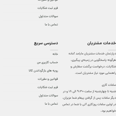
قوانین و مقررات
فرم ثبت شکایات
سوالات متداول
تماس با ما
خدمات مشتریان
دسترسی سریع
دپارتمان خدمات مشتریان مایامد آماده
خانه
هرگونه پاسخگویی در زمینه‌ی پیگیری،
حساب کاربری من
شکایات، درخواست برگشت سفارش و
رویه های بازگرداندن کالا
راهنمایی مورد نیاز مشتریان است.
قوانین و مقررات
ساعات کاری
فرم ثبت شکایات
شنبه تا چهارشنبه از ساعت 9:30 الی 18 و در
سوالات متداول
دیگر ساعات ‌پس از گرفتن پیغام شما عزیزان،
تماس با ما
در اولین ساعات روزکاری آتی با شما در تماس
خواهیم بود.