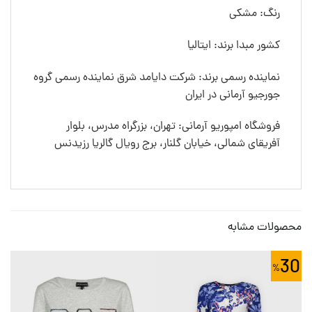
رنگ: مشکی
کشور مبدا برند: ایتالیا
نماینده رسمی برند: شرکت دایامد شرق نماینده رسمی گروه
جورجیو آرمانی در ایران
فروشگاه امپوریو آرمانی: تهران، بزرگراه مدرس، بلوار
آفریقای شمالی، خیابان گلنار، برج رویال گالریا رزیدنس
محصولات مشابه
30