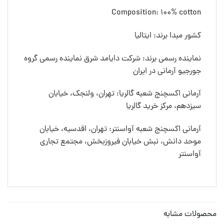
Composition: 100% cotton
کشور مبدا برند: ایتالیا
نماینده رسمی برند: شرکت دایامد شرق نماینده رسمی گروه
جورجیو آرمانی در ایران
آرمانی اکسچنج شعبه گالریا: تهران، ولنجک، خیابان
سیزدهم، مرکز خرید گالریا
آرمانی اکسچنج شعبه آواسنتر: تهران، اقدسیه، خیابان
موحد دانش، نبش خیابان فیروزبخش، مجتمع تجاری
آواسنتر
محصولات مشابه