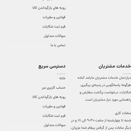
رویه های بازگرداندن کالا
قوانین و مقررات
فرم ثبت شکایات
سوالات متداول
تماس با ما
خدمات مشتریان
دسترسی سریع
دپارتمان خدمات مشتریان مایامد آماده
خانه
هرگونه پاسخگویی در زمینه‌ی پیگیری،
حساب کاربری من
شکایات، درخواست برگشت سفارش و
رویه های بازگرداندن کالا
راهنمایی مورد نیاز مشتریان است.
قوانین و مقررات
ساعات کاری
فرم ثبت شکایات
شنبه تا چهارشنبه از ساعت 9:30 الی 18 و در
سوالات متداول
دیگر ساعات ‌پس از گرفتن پیغام شما عزیزان،