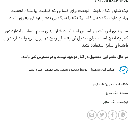
ARMANI EXCHANGE
یک شلوار کتان خوش دوخت برای کسانی که کیفیت برایشان اهمیت
زیادی دارد. یک مدل کلاسیک که با سبک بی نقص آرمانی به روز شده.
سايزبندی اين آيتم بر اساس استاندارد شلوارهای دنيم، معادل اندازه دور
کمر به اينچ است. برای تبديل آن به سايز رايج در ايران می‌توانيد ازجدول
راهنمای سايز استفاده کنيد.
در حال حاضر این محصول در انبار موجود نیست و در دسترس نمی باشد.
اصالت این محصول، توسط نماینده رسمی برند تضمین شده است.
شناسه محصول:
نامعلوم
دسته:
تک سایز
برچسب:
تک سایز