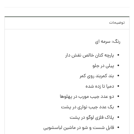
توضیحات
رنگ: سرمه ای
پارچه کتان خالص نقش دار
پیلی در جلو
بند کمربند روی کمر
دمپا تا زده شده
دو عدد جیب مورب در پهلوها
یک عدد جیب نواری در پشت
پلاک فلزی لوگو در پشت
قابل شست و شو در ماشین لباسشویی