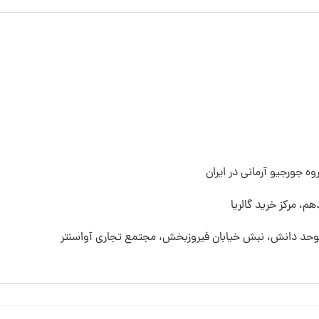
ه جورجیو آرمانی در ایران
م، مرکز خرید گالریا
 موحد دانش، نبش خیابان فیروزبخش، مجتمع تجاری آواسنتر