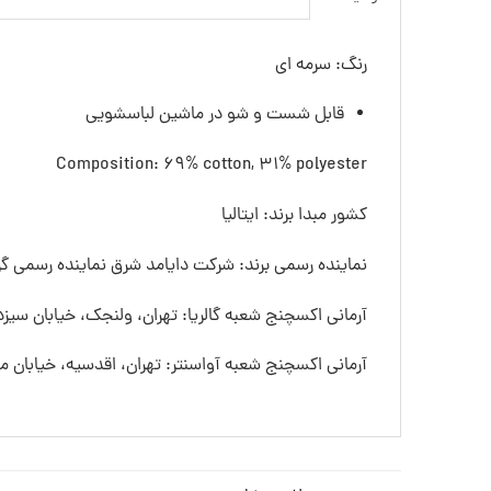
رنگ: سرمه ای
قابل شست و شو در ماشین لباسشویی
Composition: 69% cotton, 31% polyester
کشور مبدا برند: ایتالیا
نماینده رسمی برند: شرکت دایامد شرق نماینده رسمی گرو
آرمانی اکسچنج شعبه گالریا: تهران، ولنجک، خیابان سیزده
آرمانی اکسچنج شعبه آواسنتر: تهران، اقدسیه، خیابان