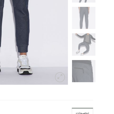
توضیحات