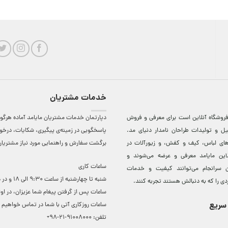
خدمات مشتریان
روشگاه آنلاين است برای معرفی و فروش
دپارتمان خدمات مشتریان مایامد آماده هرگون
ل و توليدات طراحان نامدار دنيای مد.
پاسخگویی در زمینه‌ی پیگیری، شکایات، درخ
دهای لباس، کيف و کفش، و زيورآلات در
برگشت سفارش و راهنمایی مورد نیاز مشتریا
لاين مایامد معرفی و عرضه می‌شوند و
ساعات کاری
 سرانجام می‌توانند کيفيت و خدمات
شنبه تا چهارشنبه از ساعت 0
دی را که به دنبالش هستند تجربه کنند.
ساعات ‌پس از گرفتن پیغام شما عزیزان، در او
سریع
ساعات روزکاری آتی با شما در تماس خواهیم ب
تلفن:
91008000-21-98+