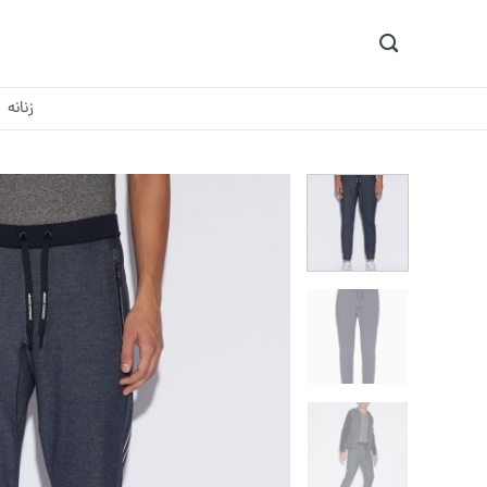
Ski
t
conten
زنانه