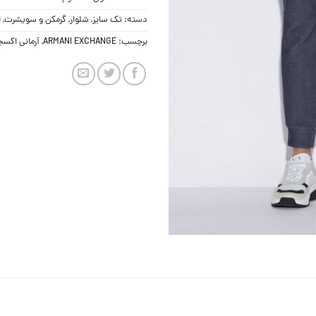
دسته:
تک سایز
,
شلوار
,
گرمکن و سویشرت
,
ل
برچسب:
ARMANI EXCHANGE
,
آرمانی اکس