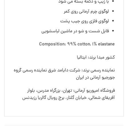
با زیپ و دکمه بسته می شود
لوگوی چرم آرمانی روی کمر
لوگوی فلزی روی جیب پشت
قابل شست و شو در ماشین لباسشویی
Composition: 99% cotton, 1% elastane
کشور مبدا برند: ایتالیا
نماینده رسمی برند: شرکت دایامد شرق نماینده رسمی گروه
جورجیو آرمانی در ایران
فروشگاه امپوریو آرمانی: تهران، بزرگراه مدرس، بلوار
آفریقای شمالی، خیابان گلنار، برج رویال گالریا رزیدنس