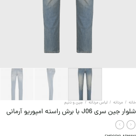
خانه
/
مردانه
/
لباس مردانه
/
جین و دنيم
شلوار جین سری J06 با برش راسته امپوریو آرمانی