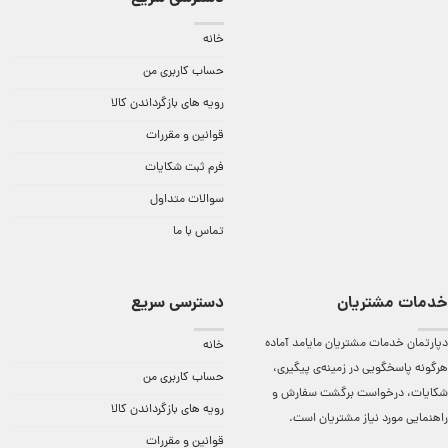
خانه
حساب کاربری من
رویه های بازگرداندن کالا
قوانین و مقررات
فرم ثبت شکایات
سوالات متداول
تماس با ما
خدمات مشتریان
دسترسی سریع
دپارتمان خدمات مشتریان مایامد آماده
خانه
هرگونه پاسخگویی در زمینه‌ی پیگیری،
حساب کاربری من
شکایات، درخواست برگشت سفارش و
رویه های بازگرداندن کالا
راهنمایی مورد نیاز مشتریان است.
قوانین و مقررات