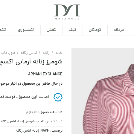
مردانه
کودکان
کیف
کفش
اکسسوری
تک 
خانه
/
زنانه
/
لباس زنانه
/
بلوز، تاپ
شومیز زنانه آرمانی اکسچ
ARMANI EXCHANGE
در حال حاضر این محصول در انبار موجو
اصالت این محصول، توسط نما
شناسه محصول:
نامعلوم
دسته:
بلوز، تاپ و شومیز
,
زنانه
,
لباس زنانه
برچسب:
NAPH
,
زنانه
,
لباس زنانه