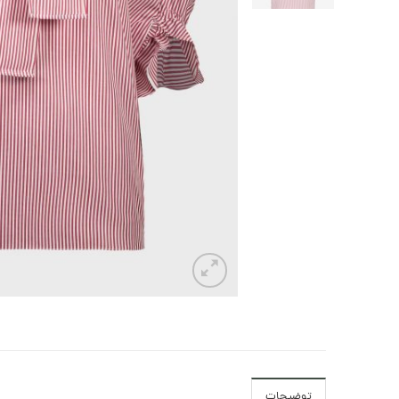
توضیحات