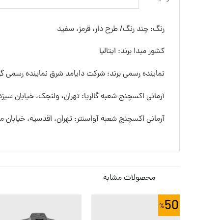
رنگ: چند رنگ/ طرح دار، قرمز، سفید
کشور مبدا برند: ایتالیا
نماینده رسمی برند: شرکت دایامد شرق نماینده رسمی گرو
آرمانی اکسچنج شعبه گالریا: تهران، ولنجک، خیابان سیزده
آرمانی اکسچنج شعبه آواسنتر: تهران، اقدسیه، خیابان
محصولات مشابه
50