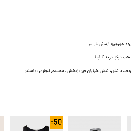
ه جورجیو آرمانی در ایران
م، مرکز خرید گالریا
 موحد دانش، نبش خیابان فیروزبخش، مجتمع تجاری آواسنتر
50