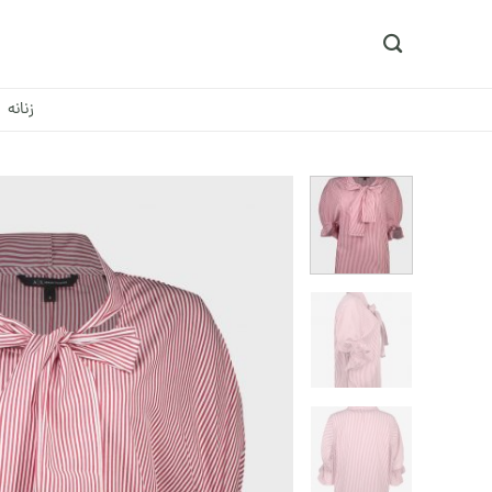
Ski
t
conten
زنانه