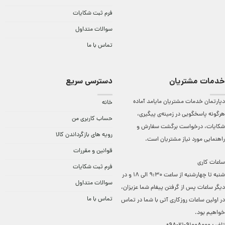
فرم ثبت شکایات
سوالات متداول
تماس با ما
خدمات مشتریان
دسترسی سریع
دپارتمان خدمات مشتریان مایامد آماده
خانه
هرگونه پاسخگویی در زمینه‌ی پیگیری،
حساب کاربری من
شکایات، درخواست برگشت سفارش و
رویه های بازگرداندن کالا
راهنمایی مورد نیاز مشتریان است.
قوانین و مقررات
ساعات کاری
فرم ثبت شکایات
شنبه تا چهارشنبه از ساعت 9:30 الی 18 و در
سوالات متداول
دیگر ساعات ‌پس از گرفتن پیغام شما عزیزان،
تماس با ما
در اولین ساعات روزکاری آتی با شما در تماس
خواهیم بود.