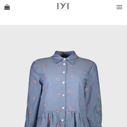
Ski
t
conten