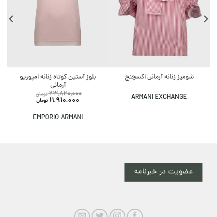
بلوز آستین کوتاه زنانه امپوریو
شومیز زنانه آرمانی اکسچنج
آرمانی
23,820,000
تومان
ARMANI EXCHANGE
11,910,000
تومان
EMPORIO ARMANI
عضویت در خبرنامه