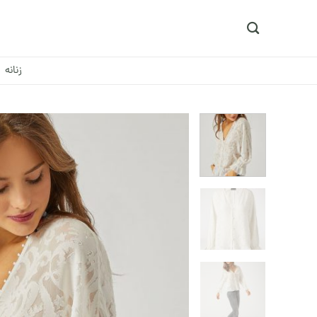
Ski
t
conten
زنانه