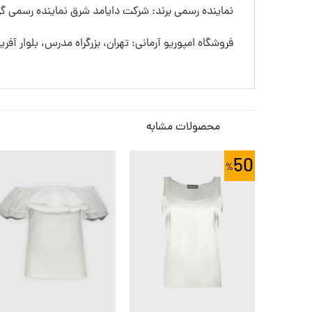
نماینده رسمی برند: شرکت دایامد شرق نماینده رسمی گرو
فروشگاه امپوریو آرمانی: تهران، بزرگراه مدرس، بلوار آفری
محصولات مشابه
50