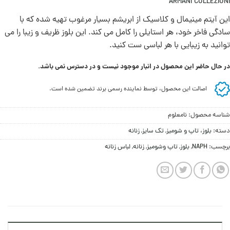
ARMANI COLLEZIONI
این آیتم مینیمال و کلاسیک از ابریشم بسیار مرغوب تهیه شده که با
سادگی فاخر خود، هر استایلی را کامل می کند. این بلوز ظریف و زیبا را می
توانید به زیبایی با هر لباسی ست کنید.
در حال حاضر این محصول در انبار موجود نیست و در دسترس نمی باشد.
اصالت این محصول، توسط نماینده رسمی برند تضمین شده است.
شناسه محصول:
نامعلوم
دسته:
بلوز، تاپ و شومیز
,
تک سایز
,
زنانه
برچسب:
NAPH
,
بلوز
,
تاپ وشومیز
,
زنانه
,
لباس زنانه