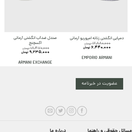
صندل ضدآب انگشتی آرمانی
دمپایی انگشتی زنانه امپوریو آرمانی
اکسچنج
12,880,000
تومان
6,440,000
تومان
18,470,000
تومان
9,235,000
تومان
EMPORIO ARMANI
ARMANI EXCHANGE
عضویت در خبرنامه
مسائل حقوقی و راهنما
درباره ما