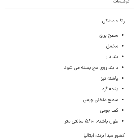
توضیحات
رنگ: مشکی
سطح براق
مخمل
بند دار
با بند روی مچ بسته می شود
پاشنه تیز
پنجه گرد
سطح داخلی چرمی
کف چرمی
طول پاشنه: 5/10 سانتی متر
کشور مبدا برند: ایتالیا