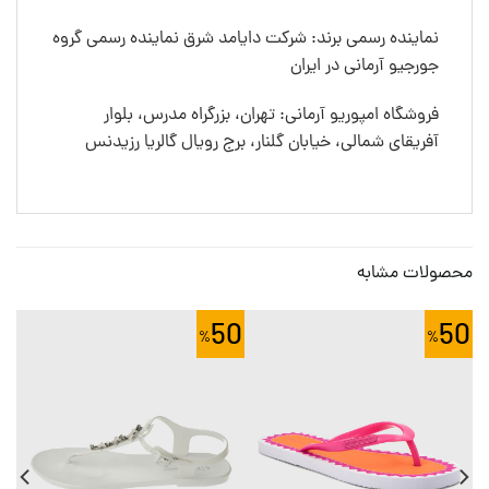
نماینده رسمی برند: شرکت دایامد شرق نماینده رسمی گروه
جورجیو آرمانی در ایران
فروشگاه امپوریو آرمانی: تهران، بزرگراه مدرس، بلوار
آفریقای شمالی، خیابان گلنار، برج رویال گالریا رزیدنس
محصولات مشابه
0
50
50