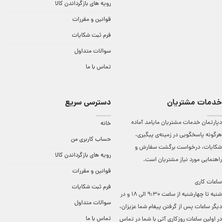
رویه های بازگرداندن کالا
قوانین و مقررات
فرم ثبت شکایات
سوالات متداول
تماس با ما
خدمات مشتریان
دسترسی سریع
دپارتمان خدمات مشتریان مایامد آماده
خانه
هرگونه پاسخگویی در زمینه‌ی پیگیری،
حساب کاربری من
شکایات، درخواست برگشت سفارش و
رویه های بازگرداندن کالا
راهنمایی مورد نیاز مشتریان است.
قوانین و مقررات
ساعات کاری
فرم ثبت شکایات
شنبه تا چهارشنبه از ساعت 9:30 الی 18 و در
سوالات متداول
دیگر ساعات ‌پس از گرفتن پیغام شما عزیزان،
تماس با ما
در اولین ساعات روزکاری آتی با شما در تماس