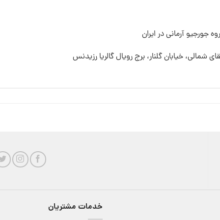
ه جورجیو آرمانی در ایران
قای شمالی، خیابان گلنار، برج رویال گالریا رزیدنس
خدمات مشتریان