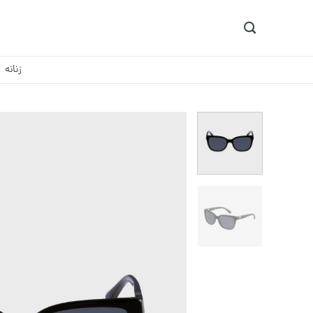
Ski
t
conten
زنانه