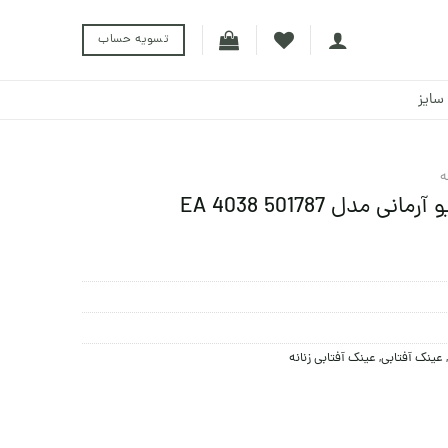
تسویه حساب
سایز
ه
مدل EA 4038 501787
,
عینک آفتابی
,
عینک آفتابی زنانه