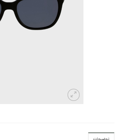
توضیحات