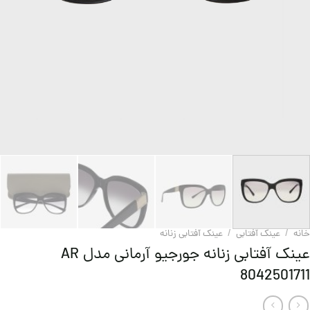
خانه
/
عینک آفتابی
/
عینک آفتابی زنانه
عینک آفتابی زنانه جورجیو آرمانی مدل AR
8042501711