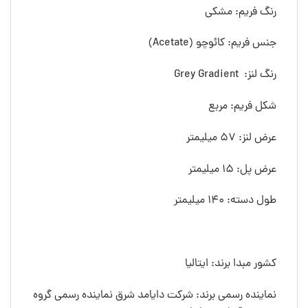
رنگ فريم: مشکی
جنس فريم: کائوچو (Acetate)
رنگ لنز: Grey Gradient
شکل فريم: مربع
عرض لنز: 57 ميليمتر
عرض پل: 15 ميليمتر
طول دسته: 140 ميليمتر
کشور مبدا برند: ایتالیا
نماینده رسمی برند: شرکت دایامد شرق نماینده رسمی گروه