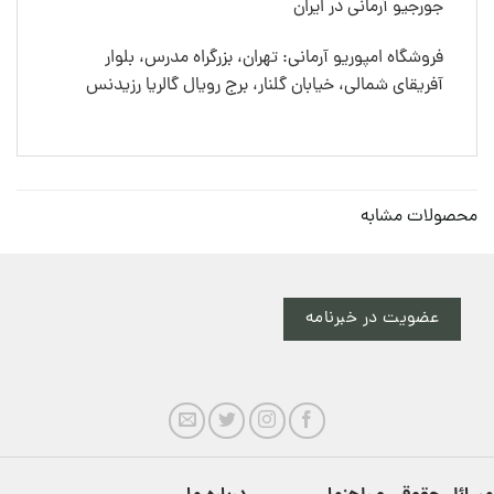
جورجیو آرمانی در ایران
فروشگاه امپوریو آرمانی: تهران، بزرگراه مدرس، بلوار
آفریقای شمالی، خیابان گلنار، برج رویال گالریا رزیدنس
محصولات مشابه
عضویت در خبرنامه