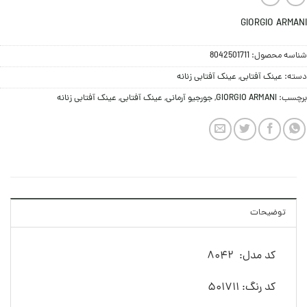
GIORGIO ARMANI
شناسه محصول:
8042501711
دسته:
عینک آفتابی
,
عینک آفتابی زنانه
برچسب:
GIORGIO ARMANI
,
جورجیو آرمانی
,
عینک آفتابی
,
عینک آفتابی زنانه
توضیحات
کد مدل: 8042
کد رنگ: 501711