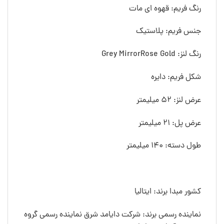
رنگ فريم: قهوه ای مات
جنس فريم: پلاستیک
رنگ لنز: Grey MirrorRose Gold
شکل فريم: دایره
عرض لنز: 52 ميليمتر
عرض پل: 21 ميليمتر
طول دسته: 140 ميليمتر
کشور مبدا برند: ایتالیا
نماینده رسمی برند: شرکت دایامد شرق نماینده رسمی گروه