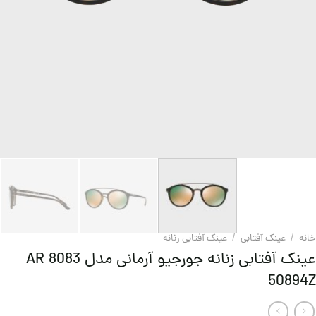
خانه
/
عینک آفتابی
/
عینک آفتابی زنانه
عینک آفتابی زنانه جورجیو آرمانی مدل AR 8083
50894Z