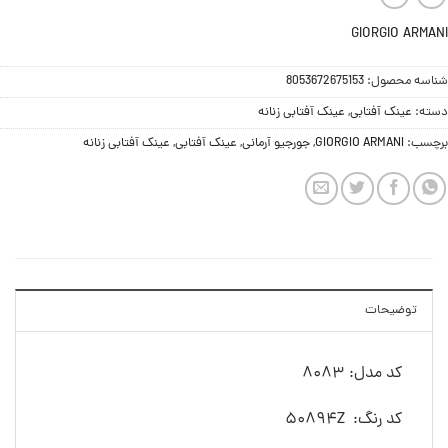
GIORGIO ARMANI
شناسه محصول:
8053672675153
دسته:
عینک آفتابی
,
عینک آفتابی زنانه
برچسب:
GIORGIO ARMANI
,
جورجیو آرمانی
,
عینک آفتابی
,
عینک آفتابی زنانه
توضیحات
کد مدل: 8083
کد رنگ: 50894Z