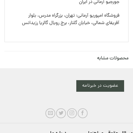
جورجیو آرمانی در ایران
فروشگاه امپوریو آرمانی: تهران، بزرگراه مدرس، بلوار
آفریقای شمالی، خیابان گلنار، برج رویال گالریا رزیدانس
محصولات مشابه
عضویت در خبرنامه