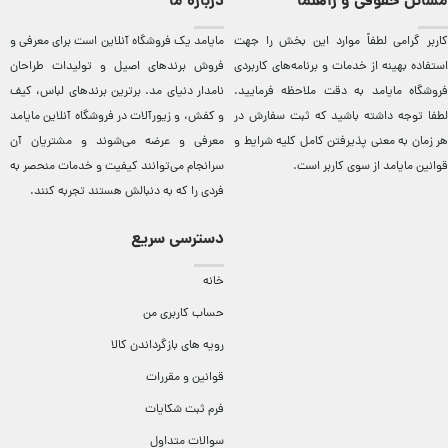
مسائل حقوقی و راهنما
درباره ما
کاربر گرامی لطفاً موارد این بخش را جهت
مایامد يک فروشگاه آنلاين است برای معرفی و
استفاده بهینه از خدمات و برنامه‌‏های کاربردی
فروش برندهای اصيل و توليدات طراحان
فروشگاه مایامد به دقت ملاحظه فرمایید.
نامدار دنيای مد. برترين‌ برندهای لباس، کيف
لطفا توجه داشته باشید که ثبت سفارش در
و کفش، و زيورآلات در فروشگاه آنلاين مایامد
هر زمان به معنی پذیرفتن کامل کلیه
شرایط و
معرفی و عرضه می‌شوند و مشتريان آن
قوانین مایامد
از سوی کاربر است.
سرانجام می‌توانند کيفيت و خدمات منحصر به
فردی را که به دنبالش هستند تجربه کنند.
دسترسی سریع
خانه
حساب کاربری من
رویه های بازگرداندن کالا
قوانین و مقررات
فرم ثبت شکایات
سوالات متداول