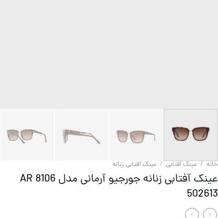
خانه
/
عینک آفتابی
/
عینک آفتابی زنانه
عینک آفتابی زنانه جورجیو آرمانی مدل AR 8106
502613