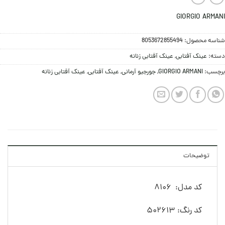
GIORGIO ARMANI
شناسه محصول:
8053672855494
دسته:
عینک آفتابی
,
عینک آفتابی زنانه
برچسب:
GIORGIO ARMANI
,
جورجیو آرمانی
,
عینک آفتابی
,
عینک آفتابی زنانه
توضیحات
کد مدل: 8106
کد رنگ: 502613