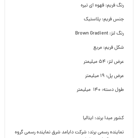
رنگ فريم: قهوه ای تیره
جنس فريم: پلاستیک
رنگ لنز: Brown Gradient
شکل فريم: مربع
عرض لنز: 54 ميليمتر
عرض پل: 19 ميليمتر
طول دسته: 140 ميليمتر
کشور مبدا برند: ایتالیا
نماینده رسمی برند: شرکت دایامد شرق نماینده رسمی گروه