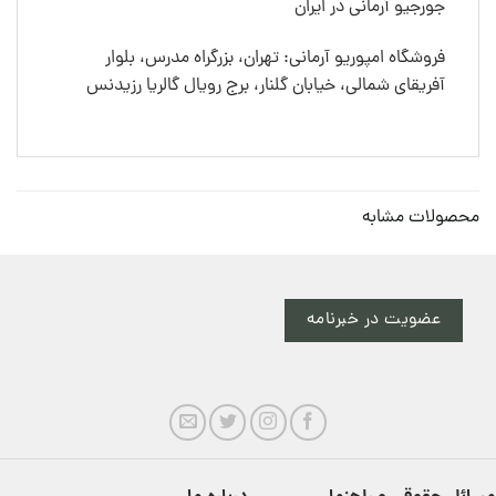
جورجیو آرمانی در ایران
فروشگاه امپوریو آرمانی: تهران، بزرگراه مدرس، بلوار
آفریقای شمالی، خیابان گلنار، برج رویال گالریا رزیدنس
محصولات مشابه
عضویت در خبرنامه