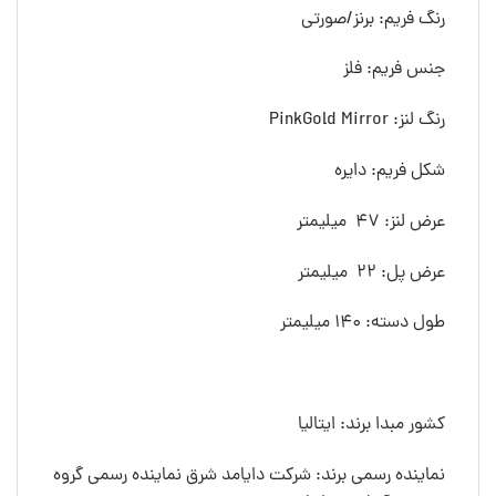
رنگ فريم: برنز/صورتی
جنس فريم: فلز
رنگ لنز: PinkGold Mirror
شکل فريم: دایره
عرض لنز: 47 ميليمتر
عرض پل: 22 ميليمتر
طول دسته: 140 ميليمتر
کشور مبدا برند: ایتالیا
نماینده رسمی برند: شرکت دایامد شرق نماینده رسمی گروه