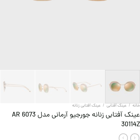
خانه
/
عینک آفتابی
/
عینک آفتابی زنانه
عینک آفتابی زنانه جورجیو آرمانی مدل AR 6073
30114Z