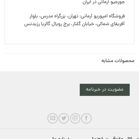
جورجیو آرمانی در ایران
فروشگاه امپوریو آرمانی: تهران، بزرگراه مدرس، بلوار
آفریقای شمالی، خیابان گلنار، برج رویال گالریا رزیدنس
محصولات مشابه
عضویت در خبرنامه