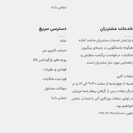
تماس با ما
خدمات مشتریان
دسترسی سریع
دپارتمان خدمات مشتریان مایامد آماده
خانه
هرگونه پاسخگویی در زمینه‌ی پیگیری،
حساب کاربری من
شکایات، درخواست برگشت سفارش و
رویه های بازگرداندن کالا
راهنمایی مورد نیاز مشتریان است.
قوانین و مقررات
ساعات کاری
فرم ثبت شکایات
شنبه تا چهارشنبه از ساعت 9:30 الی 18 و در
سوالات متداول
دیگر ساعات ‌پس از گرفتن پیغام شما عزیزان،
تماس با ما
در اولین ساعات روزکاری آتی با شما در تماس
خواهیم بود.
تلفن:
91008000-21-98+