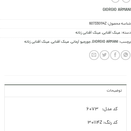
GIORGIO ARMANI
شناسه محصول:
607330114Z
دسته:
عینک آفتابی
,
عینک آفتابی زنانه
برچسب:
GIORGIO ARMANI
,
جورجیو آرمانی
,
عینک آفتابی
,
عینک آفتابی زنانه
توضیحات
کد مدل: 6073
کد رنگ: 30114Z