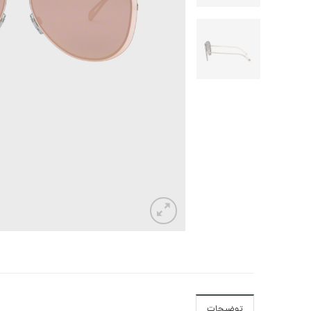
توضیحات