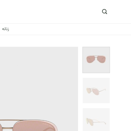
Ski
t
conten
زنانه