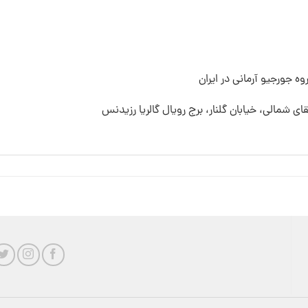
ه جورجیو آرمانی در ایران
قای شمالی، خیابان گلنار، برج رویال گالریا رزیدنس