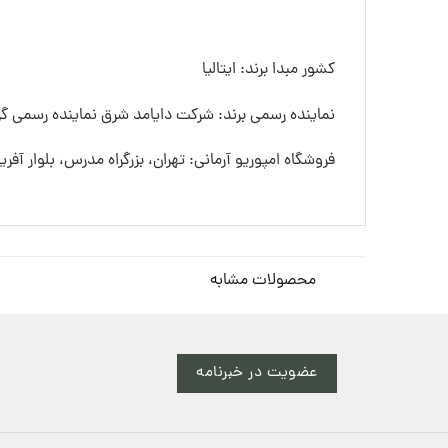
کشور مبدا برند: ایتالیا
نماینده رسمی برند: شرکت دایامد شرق نماینده رسمی گرو
فروشگاه امپوریو آرمانی: تهران، بزرگراه مدرس، بلوار آفری
محصولات مشابه
عضویت در خبرنامه