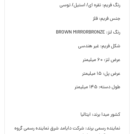
رنگ فريم: نقره ای/ استیل/ توسی
جنس فريم: فلز
رنگ لنز: BROWN MIRRORBRONZE
شکل فريم: غیر هندسی
عرض لنز: 60 ميليمتر
عرض پل: 15 ميليمتر
طول دسته: 145 ميليمتر
کشور مبدا برند: ایتالیا
نماینده رسمی برند: شرکت دایامد شرق نماینده رسمی گروه