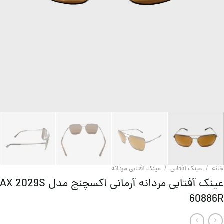
خانه
/
عینک آفتابی
/
عینک آفتابی مردانه
عینک آفتابی مردانه آرمانی اکسچنج مدل AX 2029S
60886R