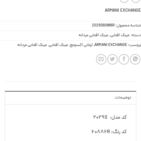
ARMANI EXCHANGE
شناسه محصول:
2029S60886R
دسته:
عینک آفتابی
,
عینک آفتابی مردانه
برچسب:
ARMANI EXCHANGE
,
آرمانی اکسچنج
,
عینک آفتابی
,
عینک آفتابی مردانه
توضیحات
کد مدل: 2029S
کد رنگ: 60886R