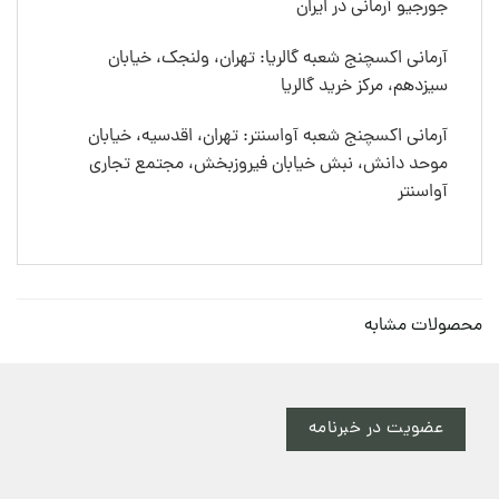
جورجیو آرمانی در ایران
آرمانی اکسچنج شعبه گالریا: تهران، ولنجک، خیابان
سیزدهم، مرکز خرید گالریا
آرمانی اکسچنج شعبه آواسنتر: تهران، اقدسیه، خیابان
موحد دانش، نبش خیابان فیروزبخش، مجتمع تجاری
آواسنتر
محصولات مشابه
عضویت در خبرنامه