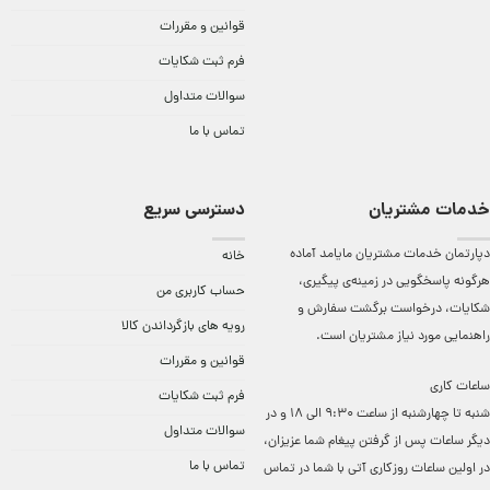
قوانین و مقررات
فرم ثبت شکایات
سوالات متداول
تماس با ما
خدمات مشتریان
دسترسی سریع
دپارتمان خدمات مشتریان مایامد آماده
خانه
هرگونه پاسخگویی در زمینه‌ی پیگیری،
حساب کاربری من
شکایات، درخواست برگشت سفارش و
رویه های بازگرداندن کالا
راهنمایی مورد نیاز مشتریان است.
قوانین و مقررات
ساعات کاری
فرم ثبت شکایات
شنبه تا چهارشنبه از ساعت 9:30 الی 18 و در
سوالات متداول
دیگر ساعات ‌پس از گرفتن پیغام شما عزیزان،
تماس با ما
در اولین ساعات روزکاری آتی با شما در تماس