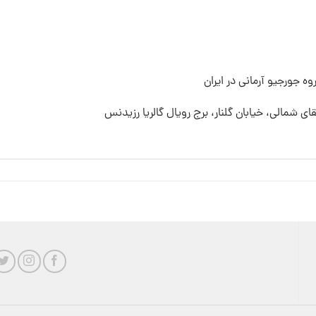
ه جورجیو آرمانی در ایران
قای شمالی، خیابان گلنار، برج رویال گالریا رزیدنس