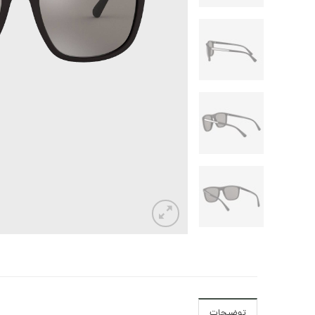
توضیحات