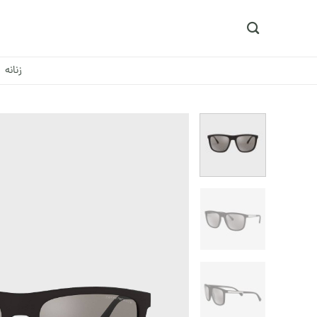
Ski
t
conten
زنانه