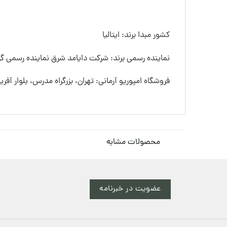
کشور مبدا برند: ایتالیا
نماینده رسمی برند: شرکت دایامد شرق نماینده رسمی گرو
فروشگاه امپوریو آرمانی: تهران، بزرگراه مدرس، بلوار آفری
محصولات مشابه
عضویت در خبرنامه