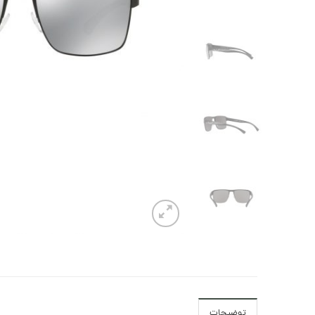
توضیحات