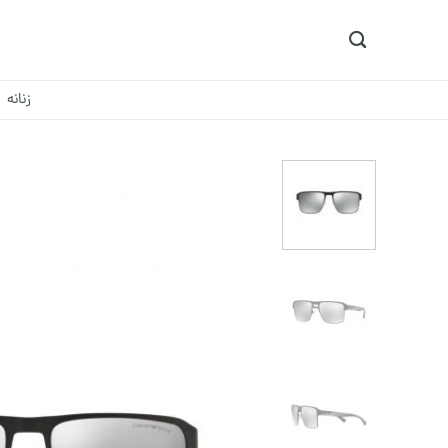
Ski
t
conten
زنانه