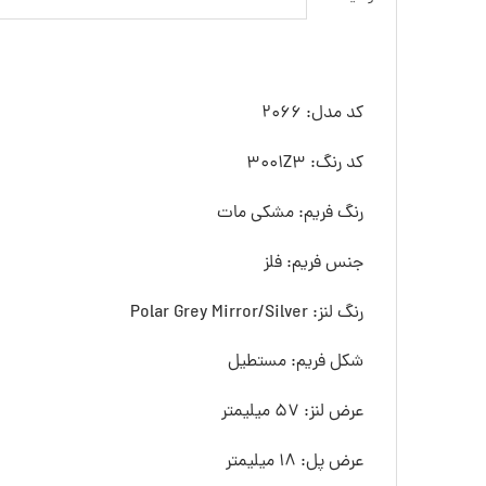
کد مدل: 2066
کد رنگ: 3001Z3
رنگ فريم: مشکی مات
جنس فريم: فلز
رنگ لنز: Polar Grey Mirror/Silver
شکل فريم: مستطیل
عرض لنز: 57 ميليمتر
عرض پل: 18 ميليمتر