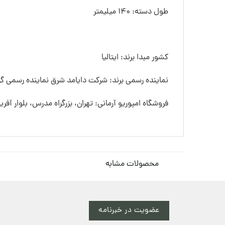
طول دسته: 140 ميليمتر
کشور مبدا برند: ایتالیا
نماینده رسمی برند: شرکت دایامد شرق نماینده رسمی گرو
فروشگاه امپوریو آرمانی: تهران، بزرگراه مدرس، بلوار آفری
محصولات مشابه
عضویت در خبرنامه