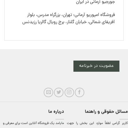
جورجیو آرمانی در ایران
فروشگاه امپوریو آرمانی: تهران، بزرگراه مدرس، بلوار
آفریقای شمالی، خیابان گلنار، برج رویال گالریا رزیدنس
عضویت در خبرنامه
مسائل حقوقی و راهنما
درباره ما
کاربر گرامی لطفاً موارد این بخش را جهت
مایامد يک فروشگاه آنلاين است برای معرفی و