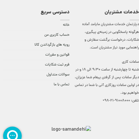
خدمات مشتریان
دسترسی سریع
دپارتمان خدمات مشتریان مایامد آماده
خانه
هرگونه پاسخگویی در زمینه‌ی پیگیری،
حساب کاربری من
شکایات، درخواست برگشت سفارش و
رویه های بازگرداندن کالا
راهنمایی مورد نیاز مشتریان است.
قوانین و مقررات
ساعات کاری
فرم ثبت شکایات
شنبه تا چهارشنبه از ساعت 9:30 الی 18 و در
سوالات متداول
دیگر ساعات ‌پس از گرفتن پیغام شما عزیزان،
تماس با ما
در اولین ساعات روزکاری آتی با شما در تماس
خواهیم بود.
تلفن:
91008000-21-98+