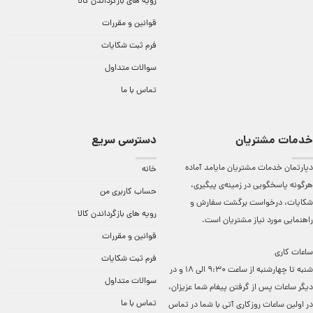
رویه های بازگرداندن کالا
قوانین و مقررات
فرم ثبت شکایات
سوالات متداول
تماس با ما
خدمات مشتریان
دسترسی سریع
دپارتمان خدمات مشتریان مایامد آماده
خانه
هرگونه پاسخگویی در زمینه‌ی پیگیری،
حساب کاربری من
شکایات، درخواست برگشت سفارش و
رویه های بازگرداندن کالا
راهنمایی مورد نیاز مشتریان است.
قوانین و مقررات
ساعات کاری
فرم ثبت شکایات
شنبه تا چهارشنبه از ساعت 9:30 الی 18 و در
سوالات متداول
دیگر ساعات ‌پس از گرفتن پیغام شما عزیزان،
تماس با ما
در اولین ساعات روزکاری آتی با شما در تماس