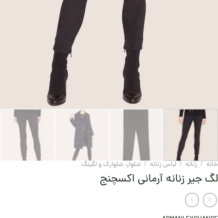
خانه
/
زنانه
/
لباس زنانه
/
شلوار، شلوارک و لگینگ
لگ جیر زنانه آرمانی اکسچنج