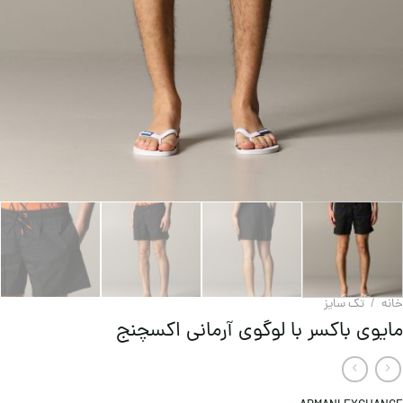
خانه
/
تک سایز
مایوی باکسر با لوگوی آرمانی اکسچنج