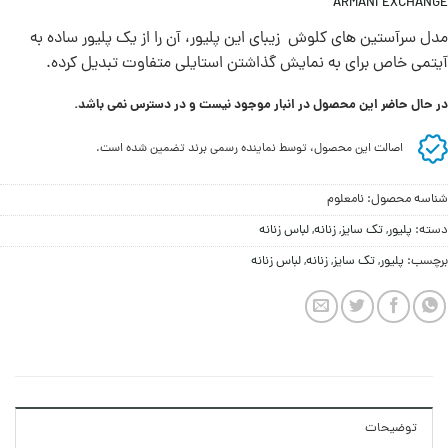
ARMANI EXCHANGE
مدل سرآستین های کلوش زیبای این پلیور، آن را از یک پلیور ساده به
آیتمی خاص برای به نمایش گذاشتن استایلی متفاوت تبدیل کرده.
در حال حاضر این محصول در انبار موجود نیست و در دسترس نمی باشد.
اصالت این محصول، توسط نماینده رسمی برند تضمین شده است.
شناسه محصول:
نامعلوم
دسته:
پلیور
,
تک سایز
,
زنانه
,
لباس زنانه
برچسب:
پلیور
,
تک سایز
,
زنانه
,
لباس زنانه
توضیحات