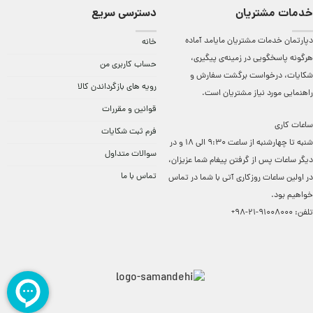
خدمات مشتریان
دسترسی سریع
دپارتمان خدمات مشتریان مایامد آماده
خانه
هرگونه پاسخگویی در زمینه‌ی پیگیری،
حساب کاربری من
شکایات، درخواست برگشت سفارش و
رویه های بازگرداندن کالا
راهنمایی مورد نیاز مشتریان است.
قوانین و مقررات
ساعات کاری
فرم ثبت شکایات
شنبه تا چهارشنبه از ساعت 9:30 الی 18 و در
سوالات متداول
دیگر ساعات ‌پس از گرفتن پیغام شما عزیزان،
تماس با ما
در اولین ساعات روزکاری آتی با شما در تماس
خواهیم بود.
تلفن:
91008000-21-98+