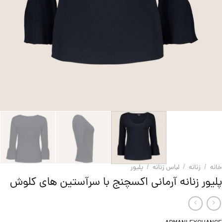
خانه
/
زنانه
/
لباس زنانه
/
پلیور
پلیور زنانه آرمانی اکسچنج با سرآستین های کلوش