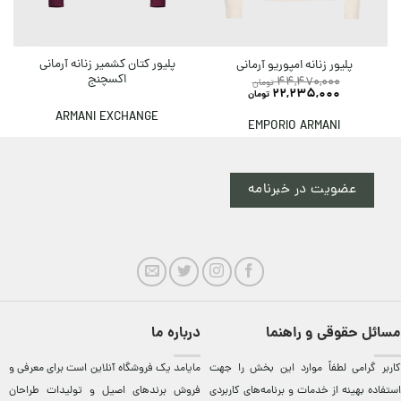
پلیور کتان کشمیر زنانه آرمانی
پلیور زنانه امپوریو آرمانی
اکسچنج
44,470,000
تومان
22,235,000
تومان
ARMANI EXCHANGE
EMPORIO ARMANI
عضویت در خبرنامه
مسائل حقوقی و راهنما
درباره ما
کاربر گرامی لطفاً موارد این بخش را جهت
مایامد يک فروشگاه آنلاين است برای معرفی و
استفاده بهینه از خدمات و برنامه‌‏های کاربردی
فروش برندهای اصيل و توليدات طراحان