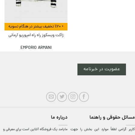
+ ٪۲۰ تخفیف بیشتر در هنگام تسویه
ژاکت ویسکوز راه راه امپوریو آرمانی
EMPORIO ARMANI
عضویت در خبرنامه
مسائل حقوقی و راهنما
درباره ما
کاربر گرامی لطفاً موارد این بخش را جهت
مایامد يک فروشگاه آنلاين است برای معرفی و