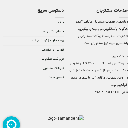
خدمات مشتریان
دسترسی سریع
دپارتمان خدمات مشتریان مایامد آماده
خانه
هرگونه پاسخگویی در زمینه‌ی پیگیری،
حساب کاربری من
شکایات، درخواست برگشت سفارش و
رویه های بازگرداندن کالا
راهنمایی مورد نیاز مشتریان است.
قوانین و مقررات
ساعات کاری
فرم ثبت شکایات
شنبه تا چهارشنبه از ساعت 9:30 الی 18 و در
سوالات متداول
دیگر ساعات ‌پس از گرفتن پیغام شما عزیزان،
تماس با ما
در اولین ساعات روزکاری آتی با شما در تماس
خواهیم بود.
تلفن:
91008000-21-98+