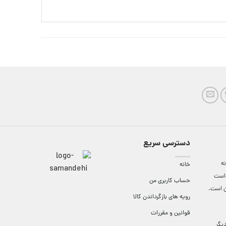
دسترسی سریع
ه
خانه
واست
حساب کاربری من
ن است.
رویه های بازگرداندن کالا
قوانین و مقررات
9:3 الی 18 و در دیگر