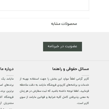
محصولات مشابه
عضویت در خبرنامه
مسائل حقوقی و راهنما
درباره ما
کاربر گرامی لطفاً موارد این بخش را جهت استفاده بهینه از
مایامد يک ف
خدمات و برنامه‌‏های کاربردی فروشگاه مایامد به دقت ملاحظه
برندهای اصي
فرمایید. لطفا توجه داشته باشید که ثبت سفارش در هر زمان
برترين‌ برن
به معنی پذیرفتن کامل کلیه
شرایط و قوانین مایامد
از سوی
فروشگاه آن
کاربر است.
مشتريان آن