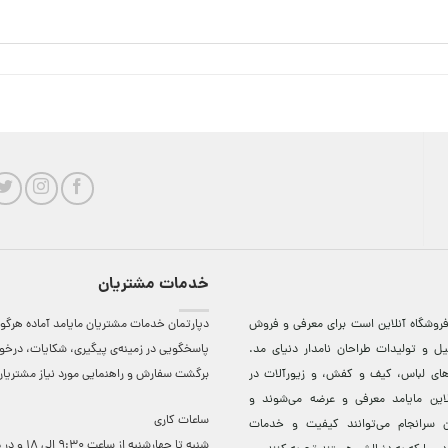
خدمات مشتریان
روشگاه آنلاين است برای معرفی و فروش
دپارتمان خدمات مشتریان مایامد آماده هرگون
ل و توليدات طراحان نامدار دنيای مد.
پاسخگویی در زمینه‌ی پیگیری، شکایات، درخ
دهای لباس، کيف و کفش، و زيورآلات در
برگشت سفارش و راهنمایی مورد نیاز مشتریا
لاين مایامد معرفی و عرضه می‌شوند و
ساعات کاری
 سرانجام می‌توانند کيفيت و خدمات
شنبه تا چهارشنبه از ساعت 0