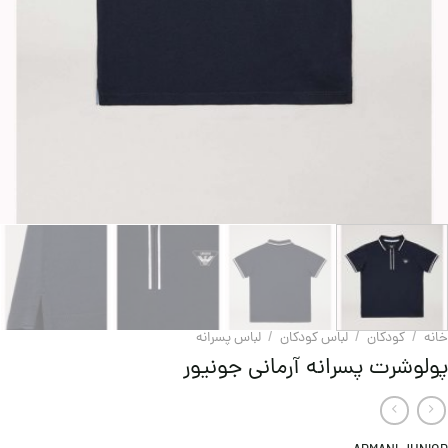
خانه
/
کودکان
/
لباس کودکان
/
لباس پسرانه
پولوشرت پسرانه آرمانی جونیور