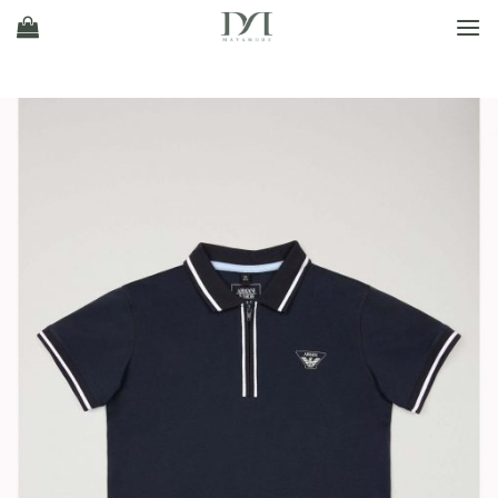
Ski
t
conten