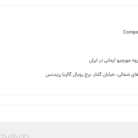
Compos
ه جورجیو آرمانی در ایران
قای شمالی، خیابان گلنار، برج رویال گالریا رزیدنس