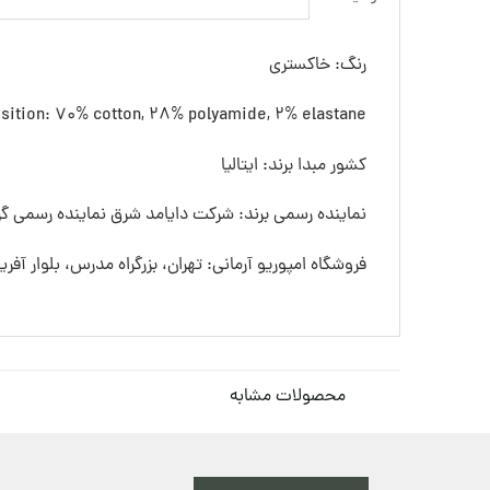
رنگ: خاکستری
ition: 70% cotton, 28% polyamide, 2% elastane
کشور مبدا برند: ایتالیا
نماینده رسمی برند: شرکت دایامد شرق نماینده رسمی گرو
فروشگاه امپوریو آرمانی: تهران، بزرگراه مدرس، بلوار آفری
محصولات مشابه