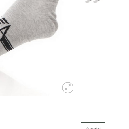
توضیحات